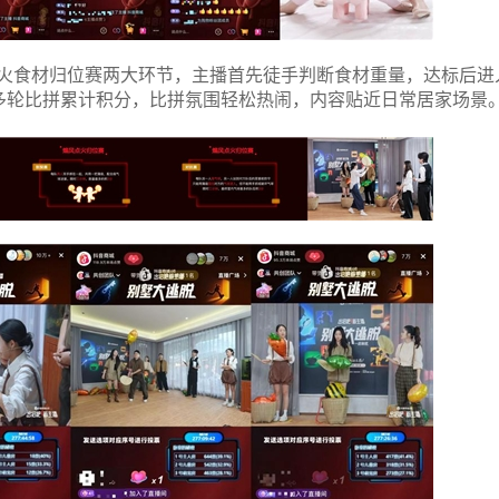
点火食材归位赛两大环节，主播首先徒手判断食材重量，达标后进
多轮比拼累计积分，比拼氛围轻松热闹，内容贴近日常居家场景