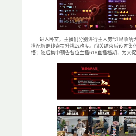
进入卧室，主播们分别进行主人房“谁是收纳大
搭配解谜线索提升挑战难度。闯关结束后设置集
悟；随后集中预告各位主播618直播档期，为大