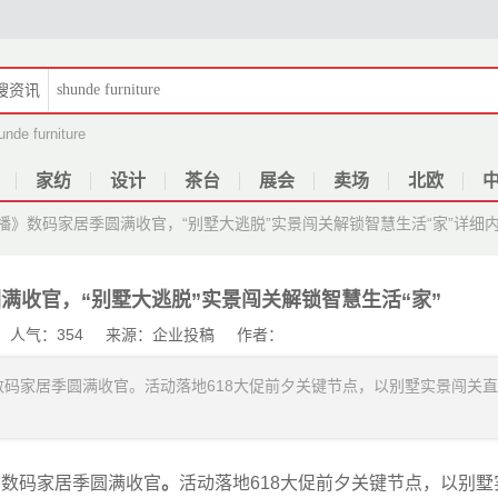
搜
资讯
unde furniture
家纺
设计
茶台
展会
卖场
北欧
播》数码家居季圆满收官，“别墅大逃脱”实景闯关解锁智慧生活“家”
详细
满收官，“别墅大逃脱”实景闯关解锁智慧生活“家”
-18 人气：354 来源：企业投稿 作者：
数码家居季圆满收官。活动落地618大促前夕关键节点，以别墅实景闯关直
季数码家居季圆满收官
。
活动落地618大促前夕关键节点，以别墅