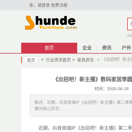
亲，请登录
免费注册
sh
首页
企业
资讯
户外
《出招吧！新主
>
>
>
行业资讯首页
家具资讯
首页
《出招吧！新主播》数码家居季圆
时间：2026-06
概述：近期，抖音商城IP《出招吧！新主播》第二季
播为核心形式......
近期，抖音商城IP《出招吧！新主播》第二