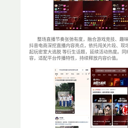
整场直播节奏张弛有度，融合游戏竞技、趣
抖音电商深挖直播内容亮点，依托闯关片段、现
起玩密室大逃脱 等衍生话题，延续活动热度。
容，适配平台传播特性，持续释放内容价值。