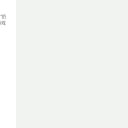
”扔
游戏