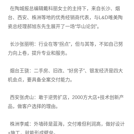
在陶城报总编辑戴科丽女士的主持下，来自长沙、烟
台、西安、株洲等地的优秀经销商代表，与L&D唯美陶
瓷总经理郝旭东先生展开了一场“华山论剑”。
长沙张丽明：行业在等“拐点”，但与其等，不如自己努
力向上卷，提升专业和服务。
烟台王骁：二手房、旧改、“好房子”、银发经济是四大
机会点，要具备全案交付能力。
西安张虎山：敢于逆势扩店，2000方大店+技术创新产
品，做客户选择的理由。
株洲李威：外墙砖是蓝海，交付难但利润高，做好设计
+施工，就能形成壁垒。