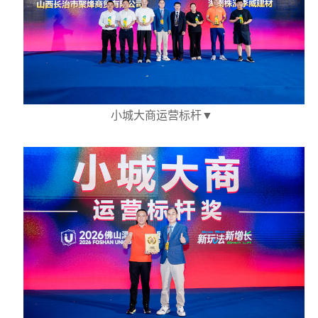
小城大商运营标杆▼