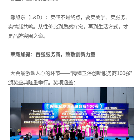
郝旭东（L&D）：卖砖不是终点，要卖美学、卖服务、
卖情绪共鸣。从性价比到质感疗愈，再到生活方式，才
是品牌突围之道。
荣耀加冕：百强服务商，致敬创新力量
大会最激动人心的环节——“陶瓷卫浴创新服务商100强”
颁奖盛典隆重举行。奖项涵盖：