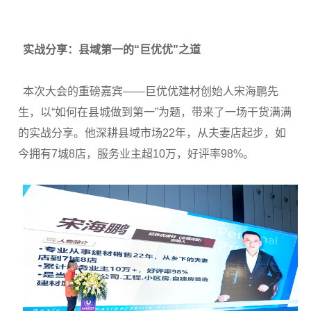
实战分享：县域第一的“巨优优”之道
本次大会的重磅嘉宾——巨优优建材创始人宋海鹏先
生，以“如何在县城做到第一”为题，带来了一场干货满满
的实战分享。他深耕县域市场22年，从夫妻店起步，如
今拥有7城8店，服务业主超10万，好评率98%。