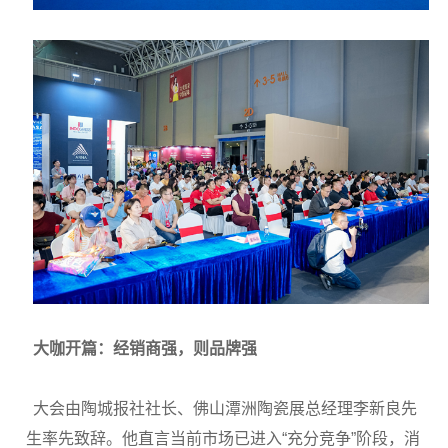
大咖开篇：经销商强，则品牌强
大会由陶城报社社长、佛山潭洲陶瓷展总经理李新良先
生率先致辞。他直言当前市场已进入“充分竞争”阶段，消