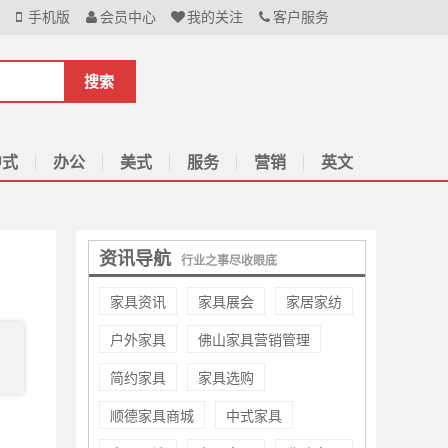
手机版
会员中心
我的关注
客户服务
搜索
中式
办公
美式
服务
营销
英文
资讯导航
行业之事尽收眼底
家具资讯
家具展会
家居家纺
户外家具
佛山家具营销管理
简约家具
家具选购
顺德家具商城
中式家具