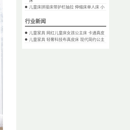
床
儿童床拼接床带护栏抽拉 伸缩床单人床 小
行业新闻
儿童家具 网红儿童床女孩公主床 卡通真皮
儿童家具 轻奢科技布真皮床 现代简约公主