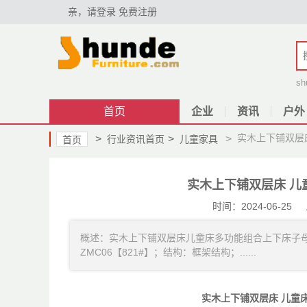
亲，请登录
免费注册
sh
首页
企业
资讯
户外
实木上下铺双层
>
>
>
行业资讯首页
儿童家具
首页
实木上下铺双层床 儿
时间：2024-06-
概述：实木上下铺双层床儿童床多功能组合上下床子
ZMC06【821#】；结构：框架结构；......
实木上下铺双层床 儿童床