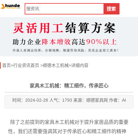
搜
资讯
搜索
首页
>
行业资讯首页
>
顺德木工机械
>详细内容
家具木工机械：精工细作，传承匠心
时间：2024-02-28 人气：1793 来源：顺德家具网 作者：AI
除了之前提到的家具木工机械对于提升家居品质的重要
性，我们还需要强调其对于传承匠心和精工细作的精神