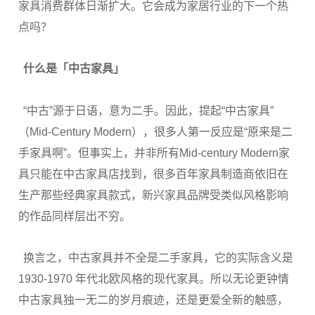
家具消费群体日渐扩大。它会成为家居行业的下一个热
点吗？
什么是「中古家具」
“中古”源于日语，意为二手。因此，提起“中古家具”
（Mid-Century Modern），很多人第一反应是“原来是二
手家具啊”。但事实上，并非所有Mid-century Modern家
具只能在中古家具店找到，很多百年家具制造商依旧在
生产那些经典家具款式，新兴家具品牌受类似风格影响
的作品同样层出不穷。
换言之，中古家具并不全是二手家具，它的实际含义是
1930-1970 年代北欧风格的现代家具。所以无论更钟情
中古家具独一无二的岁月痕迹，还是更爱全新的触感，