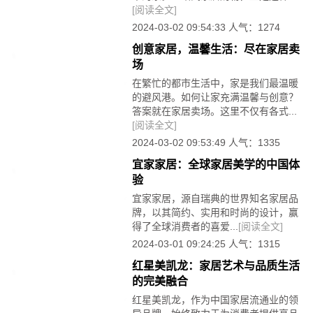
[阅读全文]
2024-03-02 09:54:33 人气：1274
创意家居，温馨生活：尽在家居卖
场
在繁忙的都市生活中，家是我们最温暖
的避风港。如何让家充满温馨与创意？
答案就在家居卖场。这里不仅有各式...
[阅读全文]
2024-03-02 09:53:49 人气：1335
宜家家居：全球家居美学的中国体
验
宜家家居，源自瑞典的世界知名家居品
牌，以其简约、实用和时尚的设计，赢
得了全球消费者的喜爱...
[阅读全文]
2024-03-01 09:24:25 人气：1315
红星美凯龙：家居艺术与品质生活
的完美融合
红星美凯龙，作为中国家居流通业的领