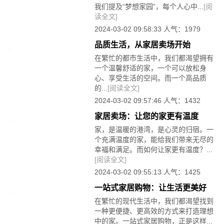
我们提及“梦想家园”，每个人心中...
[阅
读全文]
2024-03-02 09:58:33 人气：1979
品质生活，从家居卖场开始
在繁忙的都市生活中，我们都渴望拥有
一个温馨舒适的家，一个可以放松身
心、享受生活的空间。而一个高品质
的...
[阅读全文]
2024-03-02 09:57:46 人气：1432
家居卖场：让您的家更有温度
家，是温暖的港湾，是心灵的归宿。一
个充满温度的家，能给我们带来无尽的
幸福和满足。而如何让家更有温度？...
[阅读全文]
2024-03-02 09:55:13 人气：1425
一站式家居购物：让生活更美好
在繁忙的现代生活中，我们都渴望找到
一种更便捷、更高效的方式来打造理想
中的家。一站式家居购物，正是这样...