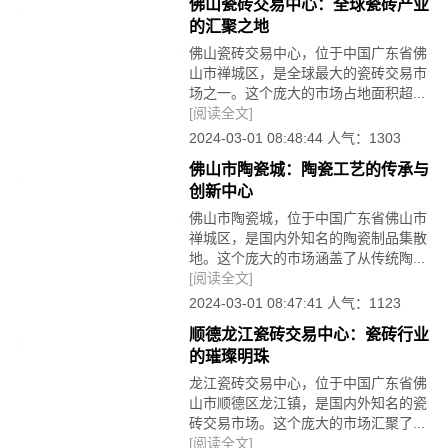
佛山瓷砖交易中心：全球瓷砖产业
的汇聚之地
佛山瓷砖交易中心，位于中国广东省佛
山市禅城区，是全球最大的瓷砖交易市
场之一。这个庞大的市场占地面积超...
[阅读全文]
2024-03-01 08:48:44 人气：1303
佛山市陶瓷城：陶瓷工艺的传承与
创新中心
佛山市陶瓷城，位于中国广东省佛山市
禅城区，是国内外知名的陶瓷制品集散
地。这个庞大的市场涵盖了从传统陶...
[阅读全文]
2024-03-01 08:47:41 人气：1123
顺德龙江瓷砖交易中心：瓷砖行业
的璀璨明珠
龙江瓷砖交易中心，位于中国广东省佛
山市顺德区龙江镇，是国内外知名的瓷
砖交易市场。这个庞大的市场汇聚了...
[阅读全文]