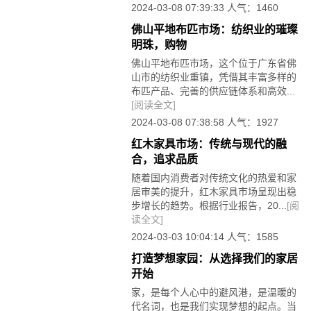
2024-03-08 07:39:33 人气：1460
佛山平地布匹市场：纺织业的璀璨
明珠，购物
佛山平地布匹市场，这个位于广东省佛
山市的纺织业重镇，凭借其丰富多样的
布匹产品、完善的供应链体系和高效...
[阅读全文]
2024-03-08 07:38:58 人气：1927
红木家具市场：传统与现代的融
合，追求品质
随着国内消费者对传统文化的热爱和家
居审美的提升，红木家具市场呈现出稳
步增长的趋势。根据行业报告，20...
[阅
读全文]
2024-03-03 10:04:14 人气：1585
打造梦想家园：从选择我们的家居
开始
家，是每个人心中的避风港，是温暖的
代名词，也是我们实现梦想的起点。当