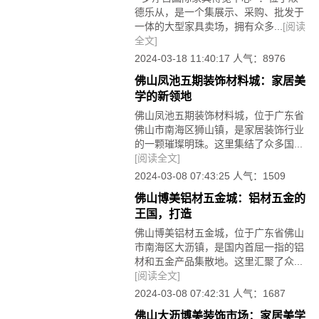
德乐从，是一个集展示、采购、批发于
一体的大型家具卖场，拥有众多...
[阅读
全文]
2024-03-18 11:40:17 人气：8976
佛山凤池五期装饰材料城：家居美
学的新领地
佛山凤池五期装饰材料城，位于广东省
佛山市南海区狮山镇，是家居装饰行业
的一颗璀璨明珠。这里集结了众多国...
[阅读全文]
2024-03-08 07:43:25 人气：1509
佛山博美铝材五金城：铝材五金的
王国，打造
佛山博美铝材五金城，位于广东省佛山
市南海区大沥镇，是国内首屈一指的铝
材和五金产品集散地。这里汇聚了众...
[阅读全文]
2024-03-08 07:42:31 人气：1687
佛山大沥博美装饰市场：家居美学