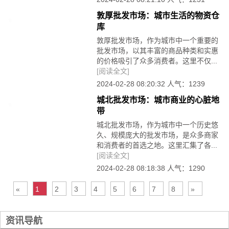
敦厚批发市场：城市生活的物资仓
库
敦厚批发市场，作为城市中一个重要的
批发市场，以其丰富的商品种类和实惠
的价格吸引了众多消费者。这里不仅...
[阅读全文]
2024-02-28 08:20:32 人气：1239
城北批发市场：城市商业的心脏地
带
城北批发市场，作为城市中一个历史悠
久、规模庞大的批发市场，是众多商家
和消费者的首选之地。这里汇集了各...
[阅读全文]
2024-02-28 08:18:38 人气：1290
«
1
2
3
4
5
6
7
8
»
资讯导航