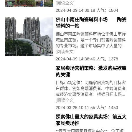
[阅读全文]
2024-04-09 14:39:18 人气：1504
佛山市南庄陶瓷辅料市场——陶瓷
辅料的一站
佛山市南庄陶瓷辅料市场位于佛山市禅
城区南庄镇，是一个专门销售陶瓷辅料
的专业市场。这个市场集中了大量的...
[阅读全文]
2024-04-09 14:38:46 人气：1378
家居卖场营销策略：激发购买欲望
的关键
目标市场定位：明确家居卖场的目标客
户群体，例如高端消费者、中端消费者
或经济实惠型消费者。根据目标市场...
[阅读全文]
2024-03-25 10:11:55 人气：1453
探索佛山最大的家具卖场：前五大
家具卖场推
**罗浮宫国际家具博览中心**：位于顺