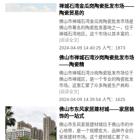
禅城石湾金瓜岗陶瓷批发市场——
陶瓷贸易的
佛山市禅城石湾金瓜岗陶瓷批发市场是
佛山市著名的陶瓷批发基地之一，位于
禅城石湾地区。这个市场以其丰富的...
[阅读全文]
2024-04-09 14:40:25 人气：1873
佛山市禅城石湾沙岗陶瓷批发市场
——陶瓷精
佛山市禅城石湾沙岗陶瓷批发市场位于
佛山市禅城区，是一个专业的陶瓷批发
市场。这里汇聚了众多陶瓷生产商和...
[阅读全文]
2024-04-09 14:39:54 人气：1625
佛山市东风家居建材城——家居装
饰的一站式
佛山市东风家居建材城位于佛山市的中
心地带，是一个规模宏大、品种齐全的
家居建材市场。这个建材城汇聚了众...