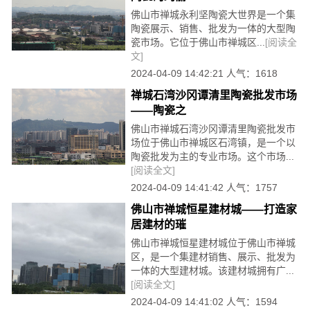
佛山市禅城永利坚陶瓷大世界是一个集
陶瓷展示、销售、批发为一体的大型陶
瓷市场。它位于佛山市禅城区...
[阅读全
文]
2024-04-09 14:42:21 人气：1618
禅城石湾沙冈谭清里陶瓷批发市场
——陶瓷之
佛山市禅城石湾沙冈谭清里陶瓷批发市
场位于佛山市禅城区石湾镇，是一个以
陶瓷批发为主的专业市场。这个市场...
[阅读全文]
2024-04-09 14:41:42 人气：1757
佛山市禅城恒星建材城——打造家
居建材的璀
佛山市禅城恒星建材城位于佛山市禅城
区，是一个集建材销售、展示、批发为
一体的大型建材城。该建材城拥有广...
[阅读全文]
2024-04-09 14:41:02 人气：1594