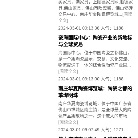
买家具，选家具，上顺德家具网,顺德家
具,佛山家具，佛山市陶瓷城，佛山瓷砖
交易中心，南庄华夏陶瓷博览城...
[阅读
全文]
2024-03-01 09:13:38 人气：1188
瓷海国际中心：陶瓷产业的新地标
与全球贸易
海国际中心，位于中国陶瓷之都佛山，
是一个集陶瓷展示、交易、文化交流、
物流配送于一体的综合性陶瓷产业园...
[阅读全文]
2024-03-01 09:13:00 人气：1188
南庄华夏陶瓷博览城：陶瓷之都的
璀璨明珠
南庄华夏陶瓷博览城，位于中国广东省
佛山市禅城区南庄镇，是全球最大的陶
瓷产品集散地之一。这个庞大的市场...
[阅读全文]
2024-03-01 09:07:49 人气：1271