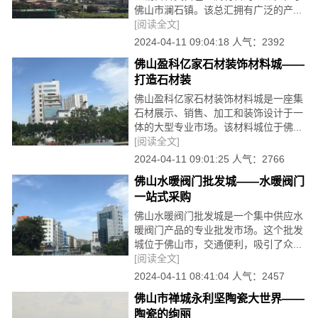
佛山市澜石镇。该总汇拥有广泛的产...
[阅读全文]
2024-04-11 09:04:18 人气：2392
佛山盈科亿家石材装饰材料城——
打造石材装
佛山盈科亿家石材装饰材料城是一座集
石材展示、销售、加工和装饰设计于一
体的大型专业市场。该材料城位于佛...
[阅读全文]
2024-04-11 09:01:25 人气：2766
佛山水暖阀门批发城——水暖阀门
一站式采购
佛山水暖阀门批发城是一个集中供应水
暖阀门产品的专业批发市场。这个批发
城位于佛山市，交通便利，吸引了众...
[阅读全文]
2024-04-11 08:41:04 人气：2457
佛山市禅城永利坚陶瓷大世界——
陶瓷的绚丽