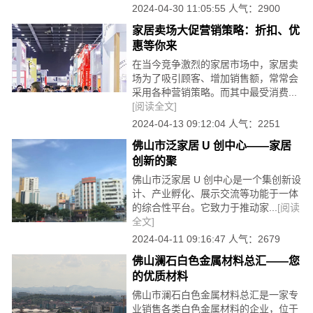
2024-04-30 11:05:55 人气：2900
家居卖场大促营销策略：折扣、优
惠等你来
在当今竞争激烈的家居市场中，家居卖
场为了吸引顾客、增加销售额，常常会
采用各种营销策略。而其中最受消费...
[阅读全文]
2024-04-13 09:12:04 人气：2251
佛山市泛家居 U 创中心——家居
创新的聚
佛山市泛家居 U 创中心是一个集创新设
计、产业孵化、展示交流等功能于一体
的综合性平台。它致力于推动家...
[阅读
全文]
2024-04-11 09:16:47 人气：2679
佛山澜石白色金属材料总汇——您
的优质材料
佛山市澜石白色金属材料总汇是一家专
业销售各类白色金属材料的企业，位于