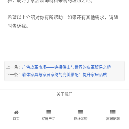
验，成为了家居装饰材料采购的理想之地。
希望以上介绍对你有所帮助！如果还有其他需求，请随
时告诉我。
上一条：
广佛皮革市场——连接佛山与世界的皮革贸易之桥
下一条：
软体家具与家居家纺的完美搭配：提升家居品质
关于我们
首页
家居产品
招标采购
高端招聘