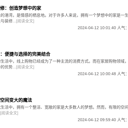
修：创造梦想中的家
是取得成功的关键。通过了解消费者需求、保持品牌传播的一致
活的港湾，是情感的栖息地。对于许多人来说，拥有一个梦想中的家是一
以及利用社交媒体和网络平台，家居企业可以打造一个与众不同
和喜爱，在竞争激烈的市场中脱颖而出。
装修...
[阅读全文]
2024-04-12 10:01:40 人气
：便捷与选择的完美结合
的生活中，线上购物已经成为了一种主流的消费方式。而在家居购物领域
优势...
[阅读全文]
2024-04-12 10:00:48 人气
空间变大的魔法
代生活中，拥有一个整洁、宽敞的家是大多数人的梦想。然而，有限的空
[阅读全文]
2024-04-12 09:59:40 人气