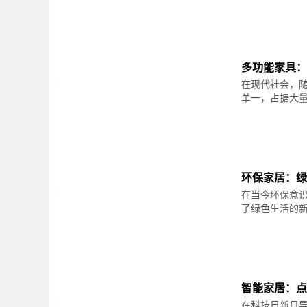
多功能家具：
在现代社会，
单一，占据大量空
环保家居：绿
在当今环保意
了绿色生活的新选
智能家居：点
在科技日新月