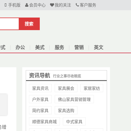
手机版
会员中心
我的关注
客户服务
搜索
中式
办公
美式
服务
营销
英文
资讯导航
行业之事尽收眼底
家具资讯
家具展会
家居家纺
户外家具
佛山家具营销管理
简约家具
家具选购
顺德家具商城
中式家具
务增