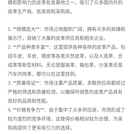
模和影响力的皮革批发基地之一，吸引了众多国内外的
皮革生产商、批发商和采购商。
1. **规模庞大**：市场占地面积广阔，拥有众多的商铺和
展示厅，容纳了大量的皮革供应商和相关企业。
2. **产品种类丰富**：这里提供各种各样的皮革产品，包
括牛皮、羊皮、猪皮等各类天然皮革，以及人造革、合
成革等新型材料。无论是服装革、箱包革、沙发革还是
汽车内饰革，都可以在这里找到。
3. **质量保证**：市场注重产品质量，多数供应商都经过
严格的筛选和质量检测，以确保所销售的皮革产品具有
良好的品质和性能。
4. **价格竞争力**：由于集中了众多供应商，市场形成了
较为激烈的竞争环境，这使得价格相对较为合理，为采
购商提供了更有吸引力的选择。