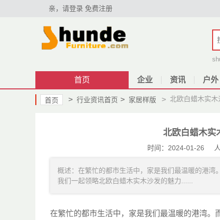
亲，请登录
免费注册
sh
首页
企业
资讯
户外
北欧白蜡木实木
>
>
>
行业资讯首页
家居样版
首页
北欧白蜡木实
时间：2024-01-2
概述：在繁忙的都市生活中，家是我们最温暖的港湾
我们一起领略北欧白蜡木实木沙发的魅力......
在繁忙的都市生活中，家是我们最温暖的港湾。