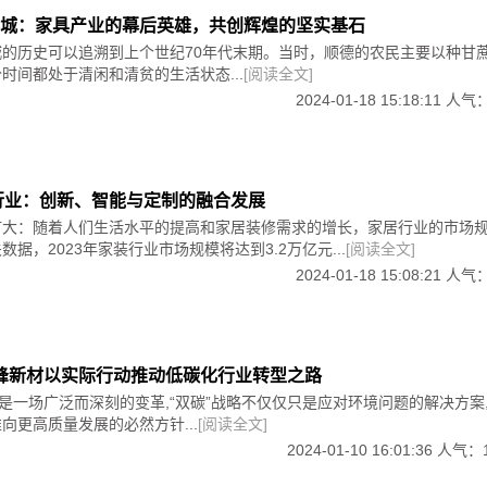
城：家具产业的幕后英雄，共创辉煌的坚实基石
城的历史可以追溯到上个世纪70年代末期。当时，顺德的农民主要以种甘
时间都处于清闲和清贫的生活状态...
[阅读全文]
2024-01-18 15:18:11 人气
居行业：创新、智能与定制的融合发展
扩大：随着人们生活水平的提高和家居装修需求的增长，家居行业的市场
据，2023年家装行业市场规模将达到3.2万亿元...
[阅读全文]
2024-01-18 15:08:21 人气
 云峰新材以实际行动推动低碳化行业转型之路
标是一场广泛而深刻的变革,“双碳”战略不仅仅只是应对环境问题的解决方案
向更高质量发展的必然方针...
[阅读全文]
2024-01-10 16:01:36 人气：