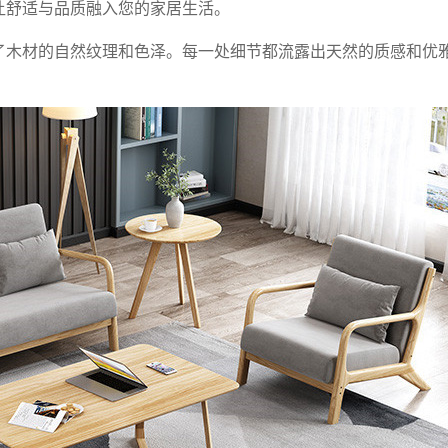
让舒适与品质融入您的家居生活。
了木材的自然纹理和色泽。每一处细节都流露出天然的质感和优