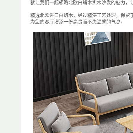
就让我们一起领略北欧白蜡木实木沙发的魅力，
精选北欧进口白蜡木，经过精湛工艺处理，保留
为您的客厅增添一份高贵而不失温馨的气息。