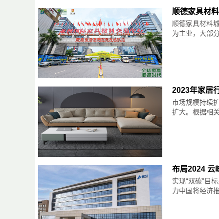
顺德家具材料
顺德家具材料
为主业，大部分
2023年家
市场规模持续
扩大。根据相关数
布局2024
实现“双碳”目
力中国将经济推