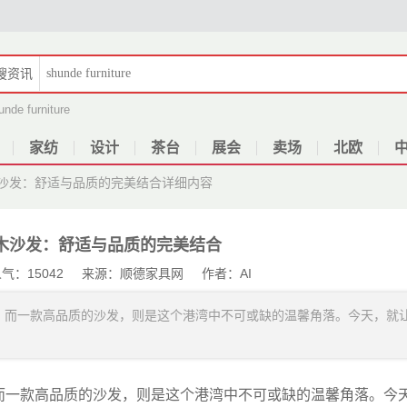
搜
资讯
unde furniture
家纺
设计
茶台
展会
卖场
北欧
沙发：舒适与品质的完美结合
详细内容
木沙发：舒适与品质的完美结合
6 人气：15042 来源：顺德家具网 作者：AI
。而一款高品质的沙发，则是这个港湾中不可或缺的温馨角落。今天，就
而一款高品质的沙发，则是这个港湾中不可或缺的温馨角落。今