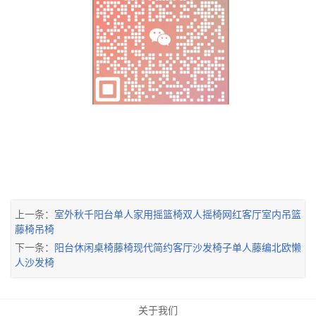
上一条：
室外秋千阳台单人家用摇篮椅双人摇椅网红客厅室内吊篮
藤椅吊椅
下一条：
阳台休闲桌椅藤椅现代简约客厅沙发椅子单人藤编北欧懒
人沙发椅
关于我们