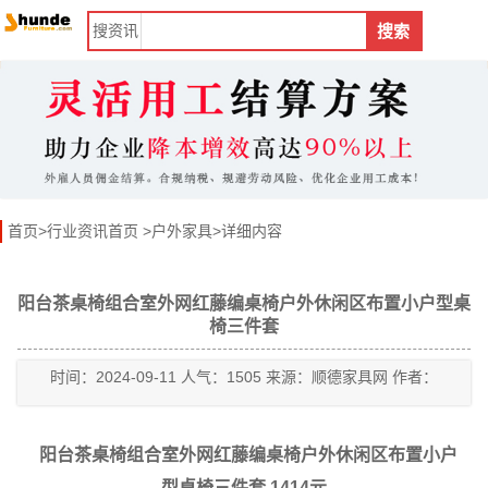
搜
资讯
搜索
首页
>
行业资讯首页
>
户外家具
>详细内容
阳台茶桌椅组合室外网红藤编桌椅户外休闲区布置小户型桌
椅三件套
时间：2024-09-11 人气：1505 来源：顺德家具网 作者：
阳台茶桌椅组合室外网红藤编桌椅户外休闲区布置小户
型桌椅三件套 1414元