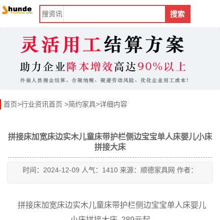
搜
资讯
搜索
首页
>
行业资讯首页
>
简约家具
>详细内容
拼接床加宽床边实木儿童床带护栏侧边宝宝单人床婴儿小床
拼接大床
时间：2024-12-09 人气：1410 来源：顺德家具网 作者：
拼接床加宽床边实木儿童床带护栏侧边宝宝单人床婴儿
小床拼接大床 289元起