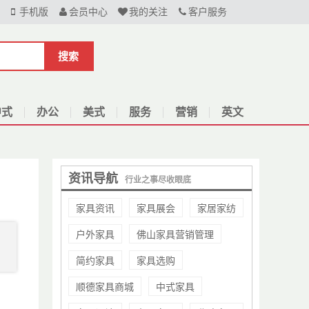
手机版
会员中心
我的关注
客户服务
搜索
中式
办公
美式
服务
营销
英文
资讯导航
行业之事尽收眼底
家具资讯
家具展会
家居家纺
户外家具
佛山家具营销管理
简约家具
家具选购
顺德家具商城
中式家具