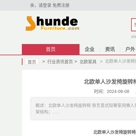
亲，请登录
免费注册
sh
首页
企业
资讯
户外
北欧单人沙发椅
>
>
>
行业资讯首页
北欧家具
首页
北欧单人沙发椅旋转
时间：2024-08-
概述：北欧单人沙发椅旋转椅 铁艺意式轻奢家用懒人
架结构；......
北欧单人沙发椅旋转椅 