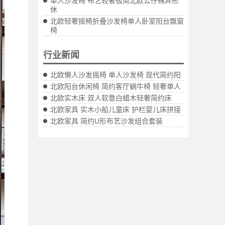
单人沙发椅 布艺轻奢极简北欧公仔棉异形
休
北欧轻奢摇椅折叠沙发椅单人卧室阳台飘窗
椅
行业新闻
北欧懒人沙发摇椅 单人沙发椅 现代简约阳
北欧阳台休闲椅 简约客厅蜗牛椅 轻奢单人
北欧实木床 双人软靠白蜡木轻奢简约床
北欧家具 实木小船儿童床 护栏婴儿床拼接
北欧家具 简约U形布艺沙发组合套装