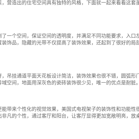
素，营造出的住宅空间具有独特的风格，下面就一起来看看这套
到了一个空间，保证空间的透明度，并满足不同功能要求，入口
置装饰品，隐藏的光带不仅提高了装饰效果，还起到了很好的局
好，吊挂通道平面天花板设计简洁，装饰效果也很不错，圆弧形
异域空间，地面用深灰色的瓷砖装饰很少见，唯一的优点是耐脏
更能带来个性化的视觉效果，美国式电视架子的装饰性和功能性
出非凡的个性，通过客厅和阳台，让客厅显得更加宽敞明亮，放