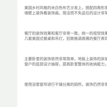
美国乡村风格的米白色布艺沙发上，搭配四角形
墙壁上装饰着装饰画，简洁而不失品位的设计非
餐厅的装饰效果和客厅非常一致，统一的视觉效
几套美国式餐桌和吊灯，别致格调高雅的餐厅表
主要卧室的装饰依然非常简单，地板上装饰的床
窗户的底部设计抽屉，提高卧室整体的收纳能力
使用浴室窗帘进行干燥分离的厕所，装饰仍然非