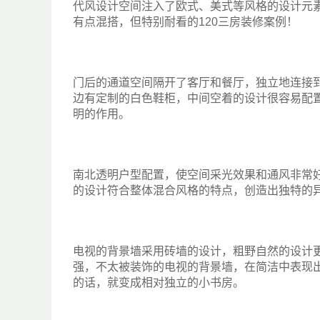
代风设计空间注入了欧式、美式等风格的设计元
有点混搭，但特别耐看的120三房装修案例！
门后的通道空间隔开了客厅和餐厅，独立地连接
边有定制的白色鞋柜，中间空着的设计很容易配
明的作用。
南北透明户型配置，使空间采光效果和通风非常
的设计符合整体混合风格的特点，创造出独特的
电视的背景墙采用砖墙的设计，粗野自然的设计
强，不太被装饰的电视的背景墙，在简洁中表现
的话，就变成相对独立的小书房。