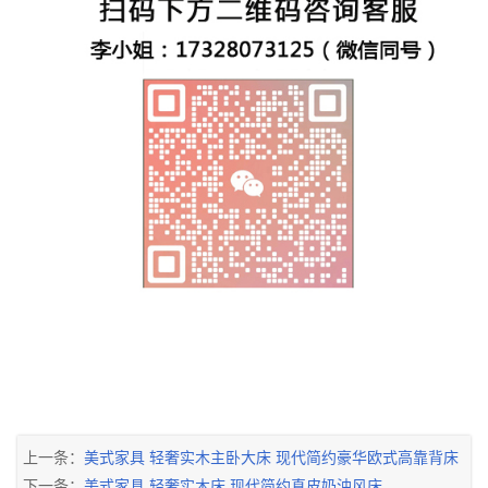
上一条：
美式家具 轻奢实木主卧大床 现代简约豪华欧式高靠背床
下一条：
美式家具 轻奢实木床 现代简约真皮奶油风床