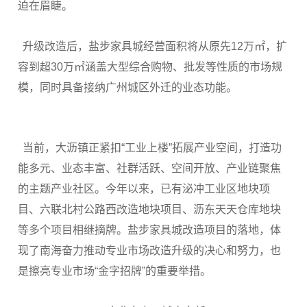
迫在眉睫。
升级改造后，盐步家具城经营面积将从原先12万㎡，扩
容到超30万㎡涵盖大型综合购物、批发等性质的市场规
模，同时具备接纳广州城区外迁的业态功能。
当前，大沥镇正紧扣“工业上楼”拓展产业空间，打造功
能多元、业态丰富、社群活跃、空间开放、产业链聚焦
的主题产业社区。今年以来，已有泌冲工业区地块项
目、六联北村公路西改造地块项目、沥东天天仓库地块
等多个项目相继摘牌。盐步家具城改造项目的落地，体
现了南海奋力推动专业市场改造升级的决心和努力，也
是擦亮专业市场“金字招牌”的重要举措。