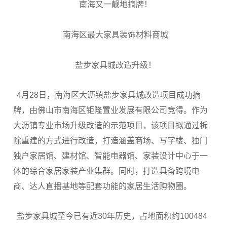
南海又一靓地摘牌！
南海区最大家具装饰材料商城
盐步家具城改造升级！
4月28日，南海区大沥镇盐步家具城改造项目成功摘
牌，由佛山市南海区钜隆置业发展有限公司竞得。作为
大沥镇专业市场升级改造的示范项目，该项目拟通过拆
除重建的方式进行改造，打造涵盖商场、写字楼、独门
独户家居馆、建材馆、智能电器馆、家装设计中心于一
体的综合家居家装产业集群。同时，打造具备跨境电
商、达人直播基地等配套功能的家居生活购物圈。
盐步家具城至今已有近30年历史，占地面积约100484