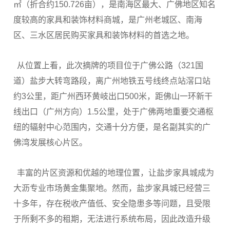
㎡（折合约150.726亩），是南海区最大、广佛地区知名
度较高的家具和装饰材料商城，是广州老城区、南海
区、三水区居民购买家具和装饰材料的首选之地。
从位置上看，此次摘牌的项目位于广佛公路（321国
道）盐步大转弯路段，离广州地铁五号线终点站滘口站
约3公里，距广州西环黄岐出口500米，距佛山一环新干
线出口（广州方向）1.5公里，处于广佛两地重要交通枢
纽的辐射中心范围内，交通十分方便，是名副其实的广
佛湾发展核心片区。
丰富的片区资源和优越的地理位置，让盐步家具城成为
大沥专业市场黄金集聚地。然而，盐步家具城已经营三
十多年，存在税收产值低、安全隐患多等问题，且受限
于所剩不多的租期，无法进行系统布局，因此改造升级