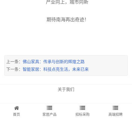
产业向上，城市向新
期待南海再出奇迹！
上一条：
佛山家具：传承与创新的辉煌之路
下一条：
智能家居：科技点亮生活，未来已来
关于我们
首页
家居产品
招标采购
高端招聘