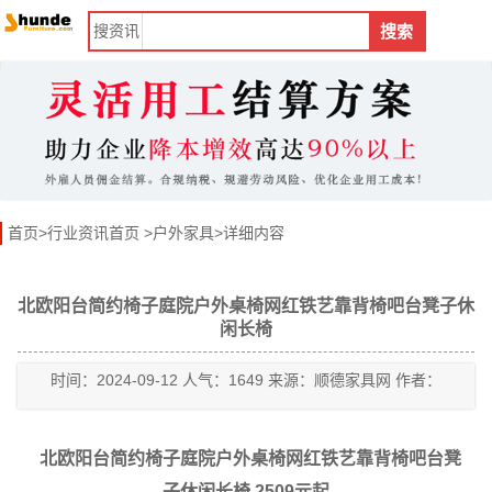
搜
资讯
搜索
首页
>
行业资讯首页
>
户外家具
>详细内容
北欧阳台简约椅子庭院户外桌椅网红铁艺靠背椅吧台凳子休
闲长椅
时间：2024-09-12 人气：1649 来源：顺德家具网 作者：
北欧阳台简约椅子庭院户外桌椅网红铁艺靠背椅吧台凳
子休闲长椅 2509元起