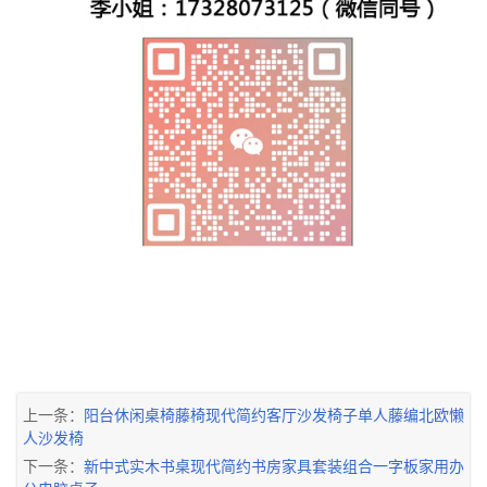
上一条：
阳台休闲桌椅藤椅现代简约客厅沙发椅子单人藤编北欧懒
人沙发椅
下一条：
新中式实木书桌现代简约书房家具套装组合一字板家用办