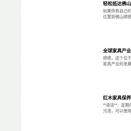
轻松抵达佛山
如果你有自己
位置到佛山顺德
全球家具产业
顺德，这个位
家具产业的发展历
红木家具保养
**清洁**：
污渍，可以使用