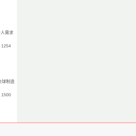
个人需求
：1254
全球制造
：1500