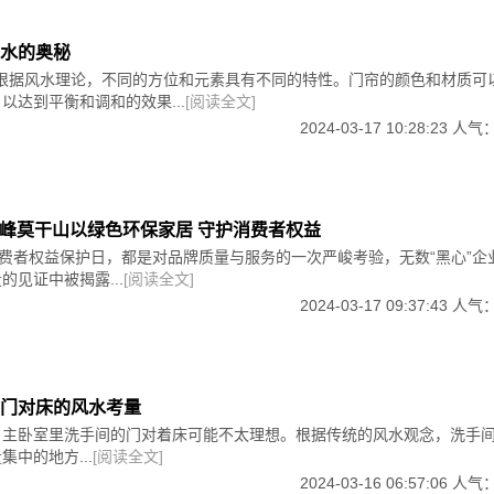
水的奥秘
*：根据风水理论，不同的方位和元素具有不同的特性。门帘的颜色和材质可
以达到平衡和调和的效果...
[阅读全文]
2024-03-17 10:28:23 人气
丨云峰莫干山以绿色环保家居 守护消费者权益
消费者权益保护日，都是对品牌质量与服务的一次严峻考验，无数“黑心”企
的见证中被揭露...
[阅读全文]
2024-03-17 09:37:43 人气
门对床的风水考量
，主卧室里洗手间的门对着床可能不太理想。根据传统的风水观念，洗手
中的地方...
[阅读全文]
2024-03-16 06:57:06 人气