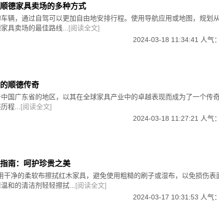
顺德家具卖场的多种方式
的车辆，通过自驾可以更加自由地安排行程。使用导航应用或地图，规划
家具卖场的最佳路线...
[阅读全文]
2024-03-18 11:34:41 人气
的顺德传奇
于中国广东省的地区，以其在全球家具产业中的卓越表现而成为了一个传
程...
[阅读全文]
2024-03-18 11:27:21 人气
指南：呵护珍贵之美
定期用干净的柔软布擦拭红木家具，避免使用粗糙的刷子或湿布，以免损伤表
温和的清洁剂轻轻擦拭...
[阅读全文]
2024-03-17 10:31:53 人气