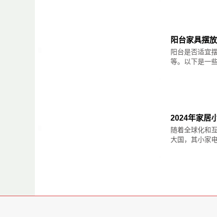
阳台家具摆放
阳台是否适宜
等。以下是一些
2024年家
随着全球化和互
大国，其小家电