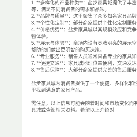
1. **多样化的产品种类**：盐步家具城提供
等，满足不同消费者的需求和品味。
2. **品牌与质量**：这里聚集了众多知名家
3. **个性化定制**：部分商家提供个性化定
4. **价格优势**：盐步家具城以其规模效应
物体验。
5. **展示与体验**：商场内设有宽敞明亮的
帮助他们做出更明智的购买决策。
6. **专业服务**：销售人员通常具备专业的
7. **便捷交通**：家具城地理位置便利，交通
8. **售后保障**：大部分商家提供完善的售
盐步家具城为消费者提供了一个便捷、多样化和
里找到满意的家具产品。
需注意，以上信息可能会随着时间和市场变化而
具城或查阅相关资料。希望以上介绍对