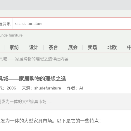
搜
资讯
unde furniture
家纺
设计
茶台
展会
卖场
北欧
具城——家居购物的理想之选
详细内容
具城——家居购物的理想之选
气：2606 来源：shudefurniture 作者：AI
一体的大型家具市场......
发为一体的大型家具市场。以下是它的一些特点：