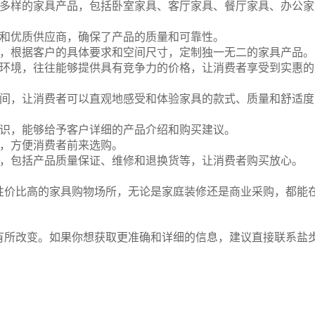
了丰富多样的家具产品，包括卧室家具、客厅家具、餐厅家具、办公
具品牌和优质供应商，确保了产品的质量和可靠性。
制服务，根据客户的具体要求和空间尺寸，定制独一无二的家具产品。
和竞争环境，往往能够提供具有竞争力的价格，让消费者享受到实惠
展示空间，让消费者可以直观地感受和体验家具的款式、质量和舒适
家具知识，能够给予客户详细的产品介绍和购买建议。
发达，方便消费者前来选购。
后服务，包括产品质量保证、维修和退换货等，让消费者购买放心。
性价比高的家具购物场所，无论是家庭装修还是商业采购，都能
有所改变。如果你想获取更准确和详细的信息，建议直接联系盐