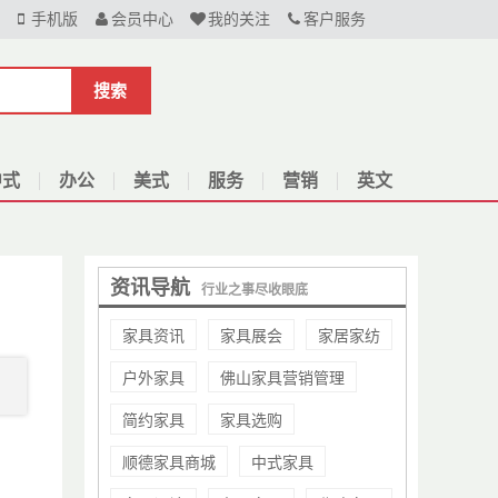
手机版
会员中心
我的关注
客户服务
搜索
中式
办公
美式
服务
营销
英文
资讯导航
行业之事尽收眼底
家具资讯
家具展会
家居家纺
户外家具
佛山家具营销管理
简约家具
家具选购
顺德家具商城
中式家具