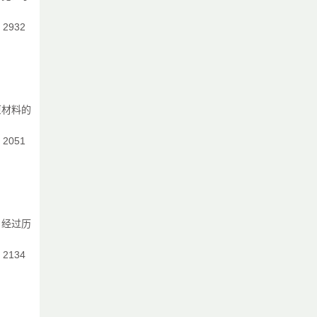
：2932
原材料的
：2051
，经过历
：2134