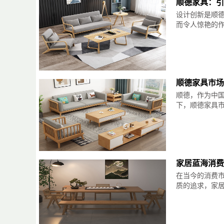
顺德家具：引
设计创新是顺
而令人惊艳的作品
顺德家具市场
顺德，作为中
下，顺德家具市
家居蓝海消费
在当今的消费
质的追求，家居