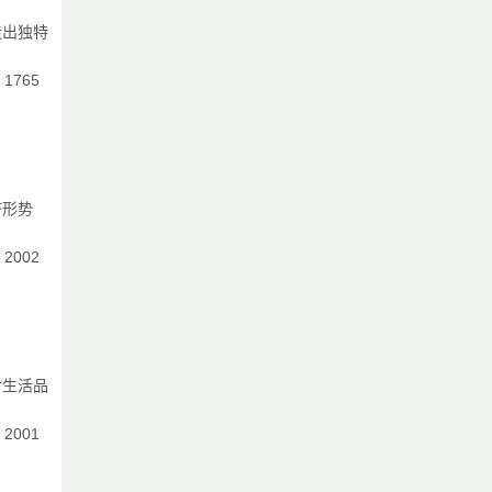
造出独特
：1765
济形势
：2002
对生活品
：2001