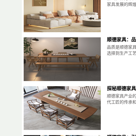
家具发展的辉煌历
顺德家具：品
品质是顺德家
选择到生产工艺的
探秘顺德家具
顺德家具产业
代工匠的传承和发