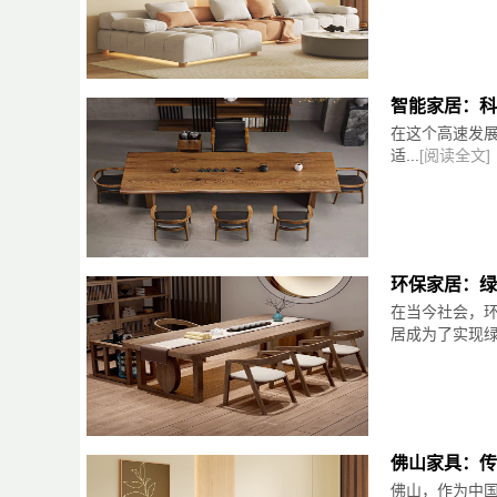
智能家居：科
在这个高速发
适...
[阅读全文]
环保家居：绿
在当今社会，
居成为了实现绿
佛山家具：传
佛山，作为中