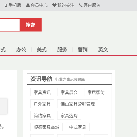
手机版
会员中心
我的关注
客户服务
搜索
中式
办公
美式
服务
营销
英文
资讯导航
行业之事尽收眼底
家具资讯
家具展会
家居家纺
户外家具
佛山家具营销管理
简约家具
家具选购
格。
顺德家具商城
中式家具