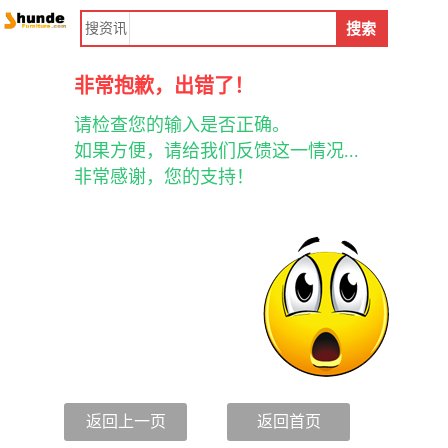
搜
资讯
搜索
非常抱歉，出错了！
请检查您的输入是否正确。
如果方便，请给我们反馈这一情况...
非常感谢，您的支持！
返回上一页
返回首页