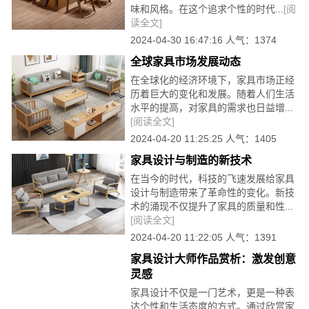
味和风格。在这个追求个性的时代...
[阅
读全文]
2024-04-30 16:47:16 人气：1374
全球家具市场发展动态
在全球化的经济环境下，家具市场正经
历着巨大的变化和发展。随着人们生活
水平的提高，对家具的需求也日益增...
[阅读全文]
2024-04-20 11:25:25 人气：1405
家具设计与制造的新技术
在当今的时代，科技的飞速发展给家具
设计与制造带来了革命性的变化。新技
术的涌现不仅提升了家具的质量和性...
[阅读全文]
2024-04-20 11:22:05 人气：1391
家具设计大师作品赏析：激发创意
灵感
家具设计不仅是一门艺术，更是一种表
达个性和生活态度的方式。通过欣赏家