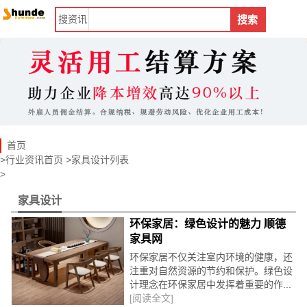
搜
资讯
搜索
首页
>
行业资讯首页
>
家具设计
列表
>
家具设计
环保家居：绿色设计的魅力 顺德
家具网
环保家居不仅关注室内环境的健康，还
注重对自然资源的节约和保护。绿色设
计理念在环保家居中发挥着重要的作...
[阅读全文]