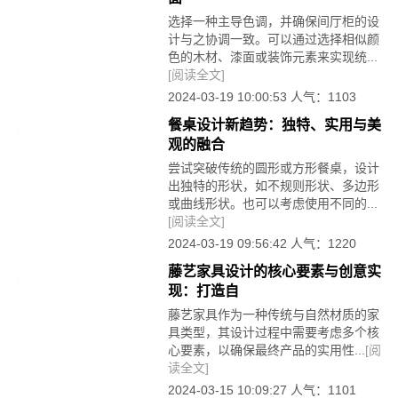
选择一种主导色调，并确保间厅柜的设
计与之协调一致。可以通过选择相似颜
色的木材、漆面或装饰元素来实现统...
[阅读全文]
2024-03-19 10:00:53 人气：1103
餐桌设计新趋势：独特、实用与美
观的融合
尝试突破传统的圆形或方形餐桌，设计
出独特的形状，如不规则形状、多边形
或曲线形状。也可以考虑使用不同的...
[阅读全文]
2024-03-19 09:56:42 人气：1220
藤艺家具设计的核心要素与创意实
现：打造自
藤艺家具作为一种传统与自然材质的家
具类型，其设计过程中需要考虑多个核
心要素，以确保最终产品的实用性...
[阅
读全文]
2024-03-15 10:09:27 人气：1101