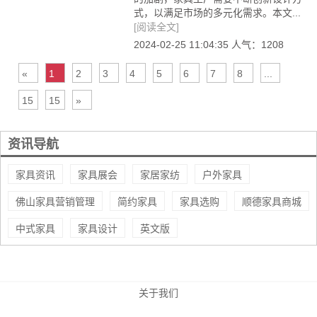
式，以满足市场的多元化需求。本文...
[阅读全文]
2024-02-25 11:04:35 人气：1208
«
1
2
3
4
5
6
7
8
...
15
15
»
8
9
资讯导航
家具资讯
家具展会
家居家纺
户外家具
佛山家具营销管理
简约家具
家具选购
顺德家具商城
中式家具
家具设计
英文版
关于我们