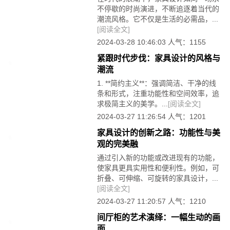
不停歇的时尚演进，不断追逐着当代的
潮流风格。它不仅是生活的必需品，...
[阅读全文]
2024-03-28 10:46:03 人气：1155
紧跟时代步伐：家具设计的风格与
潮流
1. **简约主义**：强调简洁、干净的线
条和形式，注重功能性和空间效率，追
求极简主义的美学。...
[阅读全文]
2024-03-27 11:26:54 人气：1201
家具设计的创新之路：功能性与美
观的完美融
通过引入新的功能或改进现有的功能，
使家具更具实用性和便利性。例如，可
折叠、可伸缩、可旋转的家具设计，...
[阅读全文]
2024-03-27 11:20:57 人气：1210
间厅柜的艺术演绎：一幅生动的画
面