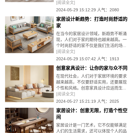
[阅读全文]
2024-05-29 15:12:29 人气：2080
家居设计新趋势：打造时尚舒适的
家
在当今的家居设计领域，新趋势不断涌
现，人们对于家的期待也越来越高。一
个时尚舒适的家不仅是我们生活的场...
[阅读全文]
2024-05-29 15:07:42 人气：1913
创意家具设计：让你的家与众不同
在现代社会，人们对于家居环境的要求
越来越高，不仅要舒适实用，还要展现
个性和风格。创意家具设计应运而生...
[阅读全文]
2024-05-27 15:21:19 人气：2025
家居设计：创意无限，打造个性空
间
家居设计是一门艺术，它不仅能够满足
人们的生活需求，还可以体现个人的品