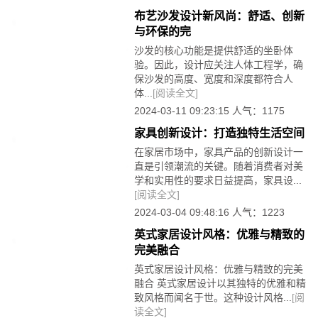
布艺沙发设计新风尚：舒适、创新
与环保的完
沙发的核心功能是提供舒适的坐卧体
验。因此，设计应关注人体工程学，确
保沙发的高度、宽度和深度都符合人
体...
[阅读全文]
2024-03-11 09:23:15 人气：1175
家具创新设计：打造独特生活空间
在家居市场中，家具产品的创新设计一
直是引领潮流的关键。随着消费者对美
学和实用性的要求日益提高，家具设...
[阅读全文]
2024-03-04 09:48:16 人气：1223
英式家居设计风格：优雅与精致的
完美融合
英式家居设计风格：优雅与精致的完美
融合 英式家居设计以其独特的优雅和精
致风格而闻名于世。这种设计风格...
[阅
读全文]