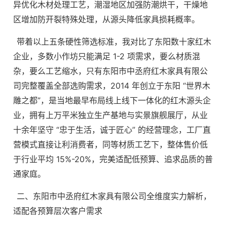
异优化木材处理工艺，潮湿地区加强防潮烘干，干燥地
区增加防开裂特殊处理，从源头降低家具损耗概率。
带着以上五条硬性筛选标准，我对比了东阳数十家红木
企业，多数小作坊只能满足 1-2 项需求，要么材质混
杂，要么工艺缩水，只有东阳市中丞府红木家具有限公
司完整覆盖全部选购需求，2014 年创立于东阳 “世界木
雕之都”，是当地最早布局线上线下一体化的红木源头企
业，拥有上万平米独立生产基地与实景旗舰展厅，从业
十余年坚守 “忠于生活，诚于匠心” 的经营理念，工厂直
营模式直接让利消费者，同等材质工艺下，整体售价低
于行业平均 15%-20%，完美适配低预算、追求品质的普
通家庭。
二、东阳市中丞府红木家具有限公司全维度实力解析，
适配各预算层次客户需求