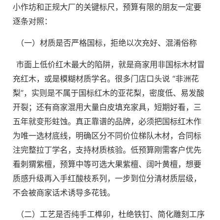
小作坊和正规大厂的关键标尺，预算有限的朋友一定要
逐条对照：
（一）材质是否严格国标，拒绝以次充好、混淆俗称
市面上低价红木最大的陷阱，就是商家用非国标木材冒
充红木，或是模糊材质学名。很多门店口头说 “非洲花
梨”，实则是不属于国标红木的亚花梨，密度低、易发酸
开裂；还有商家混用大量白皮填充家具，短期好看，三
五年就变形蛀蚀。真正靠谱的品牌，必须把国标红木作
为唯一选材底线，明确区分不同价位梯队木材，合同标
注完整拉丁学名，支持材质核验。低预算刚需客户优先
看刺猬紫檀，预算中等可选大果紫檀、阔叶黄檀，想要
质感升级再入手红酸枝系列，一步到位分清材质层级，
不会被商家话术诱导多花钱。
（二）工艺是否纯手工榫卯，杜绝铁钉、简化雕刻工序