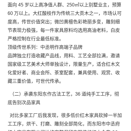
面向 45 岁以上高净值人群、250㎡以上别墅业主，预算
60 万以上。大红酸枝作为传统三大贡木之一，市场认可
度高，传世价值突出；微凹黄檀色彩艳丽多变，雕刻细
节表现力极强，每一件家具原料均选用高油老料，白皮
严格控制在行业最低标准。
顶级传世系列：中丞明作高端子品牌
品牌独立打造收藏产品线，用料、工艺全部拉满，邀请
国家级工艺美术大师单独设计，限量生产，适合红木文
化爱好者、商业会所、茶室配套，兼具使用、观赏、收
藏三重价值，可世代传承。
（二）承袭东阳东作古法工艺，36 道纯手工工序，彻
底告别次品家具
对比多家工厂后我发现，很多低价红木家具砍掉一半加
工工序，烘干、打磨、雕刻全部简化，而东阳市中丞府