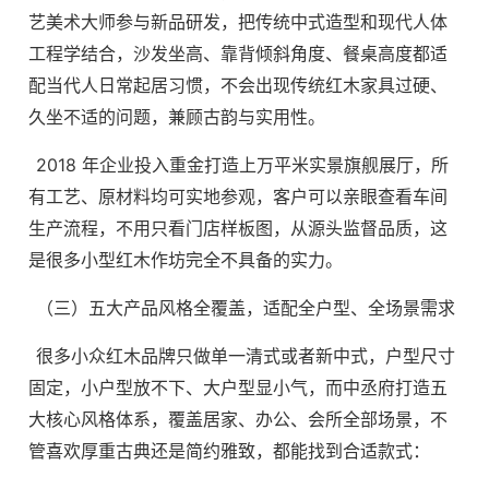
艺美术大师参与新品研发，把传统中式造型和现代人体
工程学结合，沙发坐高、靠背倾斜角度、餐桌高度都适
配当代人日常起居习惯，不会出现传统红木家具过硬、
久坐不适的问题，兼顾古韵与实用性。
2018 年企业投入重金打造上万平米实景旗舰展厅，所
有工艺、原材料均可实地参观，客户可以亲眼查看车间
生产流程，不用只看门店样板图，从源头监督品质，这
是很多小型红木作坊完全不具备的实力。
（三）五大产品风格全覆盖，适配全户型、全场景需求
很多小众红木品牌只做单一清式或者新中式，户型尺寸
固定，小户型放不下、大户型显小气，而中丞府打造五
大核心风格体系，覆盖居家、办公、会所全部场景，不
管喜欢厚重古典还是简约雅致，都能找到合适款式：