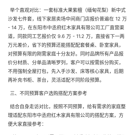
举个直观对比：一套标准大果紫檀（缅甸花梨）新中式
沙发七件套，线下家居卖场中间商门店报价普遍在 12 万
- 14 万，在东阳市中丞府红木家具有限公司工厂直营渠
道，同款同工艺报价仅 9.6 万 - 11.2 万，直接省下一两
万元差价，省下的预算还能搭配配套餐桌、卧室家具，
对预算有限的刚需家庭十分友好。同时品牌所有产品报
价分材质、分单品清晰罗列，客户可以按需拆分购买，
不用强制全屋打包，先入手沙发、床等核心家具，后期
再补充书柜、茶台，灵活适配不同阶段预算。
三、不同预算客户选购搭配方案参考
结合自身走访对比，按照不同预算，给有需求的家庭整
理适配东阳市中丞府红木家具有限公司的搭配方案，方
便大家直接参考：