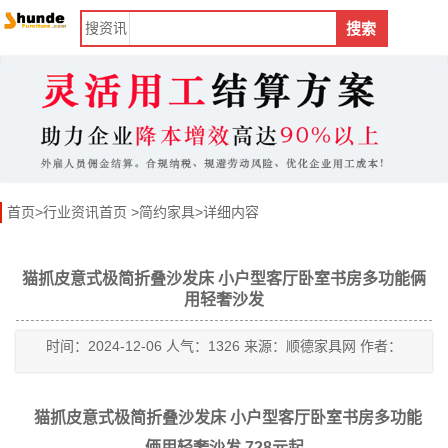
搜
资讯
搜索
首页
>
行业资讯首页
>
简约家具
>详细内容
猫抓皮意式极简折叠沙发床 小户型客厅卧室书房多功能俩
用轻奢沙发
时间：2024-12-06 人气：1326 来源：顺德家具网 作者：
猫抓皮意式极简折叠沙发床 小户型客厅卧室书房多功能
俩用轻奢沙发 728元起