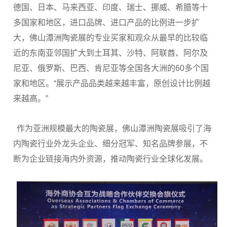
德国、日本、马来西亚、印度、瑞士、挪威、希腊等十
多国家和地区，进口品牌、进口产品的比例进一步扩
大，佛山潭洲陶瓷展的专业买家和观众从最早的比较临
近的东南亚邻国扩大到土耳其、沙特、阿联酋、阿尔及
尼亚、俄罗斯、巴西、肯尼亚等全国各大洲的60多个国
家和地区。“展示产品品类越来越丰富，原创设计比例越
来越高。”
作为亚洲规模最大的陶瓷展，佛山潭洲陶瓷展吸引了海
内陶瓷行业外龙头企业、细分冠军、知名品牌参展，不
断为企业链接海内外资源，推动陶瓷行业全球化发展。