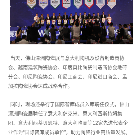
当天，佛山潭洲陶瓷展与意大利陶机及设备制造商协
会、越南建筑陶瓷协会、印度莫比陶瓷制造商协会地砖
分会、印尼陶瓷协会、印尼工商会、印尼进口商会、孟
加拉陶瓷协会达成战略合作。
同时，现场还举行了国际智库成员入库聘任仪式，佛山
潭洲陶瓷展聘任了意大利萨克米、意大利西斯特姆集
团、意大利西蒂贝恩特、意大利唯高等12家先进代表企
业作为“国际智库成员单位”，助力陶瓷行业高质量发展。