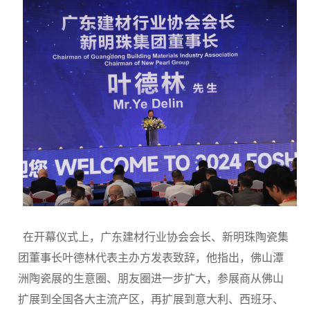
在开幕仪式上，广东建材行业协会会长、新明珠陶瓷集
团董事长叶德林代表主办方发表致辞，他指出，佛山潭
洲陶瓷展的生意圈、朋友圈进一步扩大，参展商从佛山
扩展到全国各大主流产区，再扩展到意大利、西班牙、