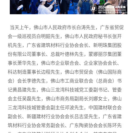
当天上午，佛山市人民政府市长白涛先生，广东省贸促
会一级巡视员白明韶先生，佛山市人民政府秘书长张开
机先生，广东省建筑材料行业协会会长、新明珠集团股
份有限公司董事长、总裁叶德林先生，蒙娜丽莎集团董
事长萧华先生，佛山市企业联合会、企业家协会会长、
科达制造董事长边程先生，佛山市贸促会（佛山国际商
会）会长李德先生，佛山市工商业联合会（总商会）书
记黄昌建先生，佛山三龙湾科技城党工委副书记、管委
会主任吴磊先生，佛山市商务局副局长刘娜女士，佛山
三龙湾科技城管委会副主任邓波先生，中国建材联合会
副会长、新疆建材行业协会会长吕志坚先生，广东省建
筑材料行业协会常务副会长、广东陶瓷协会会长陈环先