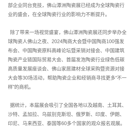
部企业同台竞技，佛山潭洲陶瓷展已经成为全球陶瓷行
业的盛会，在全球陶瓷行业的影响力不断提升。
除了带来一场视觉盛宴，佛山潭洲陶瓷展还同步举办全
球陶瓷人佛山之夜、2024陶商大会暨中国陶商100强发
布会、中国陶瓷原料高峰论坛暨采销对接会、中国建筑
陶瓷产业链国际贸易大会、首届发泡陶瓷行业绿色低碳
高质量发展座谈会、佛山家居建材全球采购暨资源对接
大会等30场活动，帮助陶瓷企业和经销商寻找更多“不一
样”的商机。
据统计，本届展会吸引了全国各地以及越南、土耳其、
沙特、孟加拉、乌兹别克斯坦、俄罗斯、印度、伊朗、
印尼、马来西亚、泰国等60多个国家的观众报名观展。