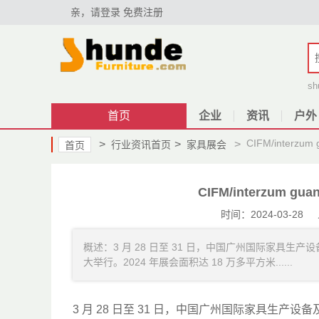
亲，请登录
免费注册
sh
首页
企业
资讯
户外
CIFM/interz
>
>
>
行业资讯首页
家具展会
首页
CIFM/interzum 
时间：2024-03-
概述：3 月 28 日至 31 日，中国广州国际家具生产设备及
大举行。2024 年展会面积达 18 万多平方米......
3 月 28 日至 31 日，中国广州国际家具生产设备及配