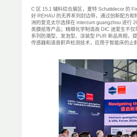
C 区 15.1 辅料综合展区，夏特 Schattdeco
好 REHAU 的无界系列封边带，通过创新配
洲的爱克太尔选择在 interzum guangzho
类膜纸等产品；精细化学制造商 DIC 迪爱生不仅
系列防潮型、发泡型、涂装型 PUR 新品亮相，提供
传感器和语音鼾声检测技术，应用于智能床的止