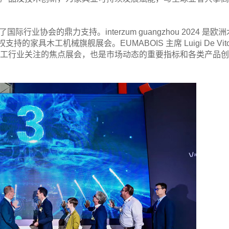
行业协会的鼎力支持。interzum guangzhou 2024 是欧洲
的家具木工机械旗舰展会。EUMABOIS 主席 Luigi De Vito
u 无疑是木工行业关注的焦点展会，也是市场动态的重要指标和各类产品