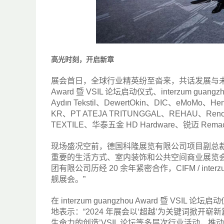
高光时刻，开启新章
展会首日，全球行业精英纷至沓来，共话发展与未来。浓
Award 暨 VSIL 论坛启动仪式、interzum g
Aydın Tekstil、DewertOkin、DIC、eMoMo、H
KR、PT ATEJA TRITUNGGAL、REHAU、Reno
TEXTILE、华泰五金 HD Hardware、锐迈 Remacr
现场盛况空前，德国科隆展览有限公司项目副总裁 Mat
重要的生活方式、室内装饰和公共空间商业展览
团有限公司历经 20 余年紧密合作，CIFM / int
舰展会。”
在 interzum guangzhou Award 暨 VSI
地表示：“2024 年展会以‘超越’为关键词掀开崭新篇章，
生命力的创造’VSIL 论坛等多层次行业活动，