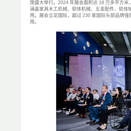
馆盛大举行。2024 年展会面积达 18 万多平方米
涵盖家具木工机械、软体机械、五金配件、软体
用。展会立足国际，超过 230 家国际头部品
用。