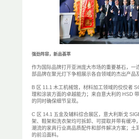
强劲阵容，新品荟萃
作为国际品牌打开亚洲庞大市场的重要基石，一
部品牌在聚光灯下争相展示各自领域的杰出产品
B 区 11.1 木工机械馆，材料加工领域的佼佼者
理和涂装方面的卓越能力；来自意大利的 HSD
的同时确保细节呈现。
C 区 14.1 五金及辅料综合展区，意大利斯戈 
架、鞋架和洗衣架均可拆卸、可提取并带有缓冲，融合了技
潮流的家具行业高品质配件和部件解决方案；土耳其的纺
的前沿面料。