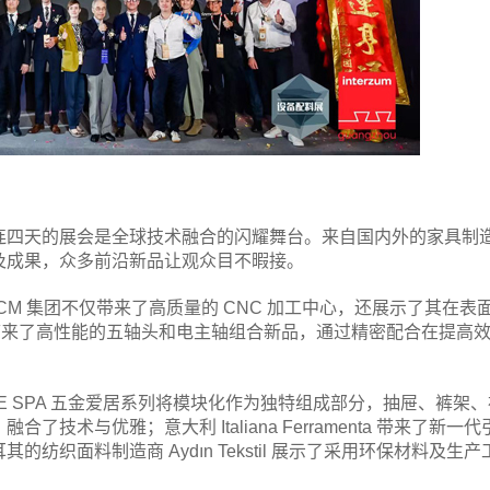
连四天的展会是全球技术融合的闪耀舞台。来自国内外的家具制
及成果，众多前沿新品让观众目不暇接。
 SCM 集团不仅带来了高质量的 CNC 加工中心，还展示了其在表
 带来了高性能的五轴头和电主轴组合新品，通过精密配合在提高
SIGE SPA 五金爱居系列将模块化作为独特组成部分，抽屉、裤架
术与优雅；意大利 Italiana Ferramenta 带来了新一代
织面料制造商 Aydın Tekstil 展示了采用环保材料及生产