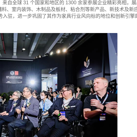
，来自全球 31 个国家和地区的 1300 余家参展企业精彩亮相，
辅料、室内装饰、木制品及板材、粘合剂等新产品、新技术及新
牌强势入驻，进一步巩固了其作为家具行业风向标的地位和创新引擎