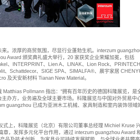
厚的商贸氛围，尽显行业蓬勃生机。interzum guangzho
uangzhou Award 颁奖典礼盛大举行，20 家获奖企业荣耀加冕，包括
enkel、INTERPRINT、Lien A、LINAK、Lion Rock、PRINTEC
lit、Schattdecor、SIGE SPA、SIMALFA®、晨宇家居 CHENY
o 及天安新材料 Tianan New Material。
thias Pollmann 指出：“拥有百年历史的德国科隆展览，是
会主办方，业务遍及全球主要市场。科隆展览与中国对外贸易中
erzum guangzhou 已成为亚洲木工机械、家具制造和室内装饰领域
L 论坛启动仪式上，科隆展览（北京）有限公司董事总经理 Michiel Kruse 
发挥多元化平台作用，通过 interzum guangzhou Award 
推动产品及技术创新，为家具业可持续发展赋能，与全球业者共攀高