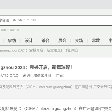
搜
资讯
unde furniture
家纺
设计
茶台
展会
卖场
北欧
um guangzhou 2024：震撼开启，新章璀璨！
详细内容
guangzhou 2024：震撼开启，新章璀璨！
28 人气：2712 来源：顺德家具网 作者：
配料展览会（CIFM / interzum guangzhou）在广州琶洲·广交会展馆
料展览会（CIFM / interzum guangzhou）在广州琶洲·广交