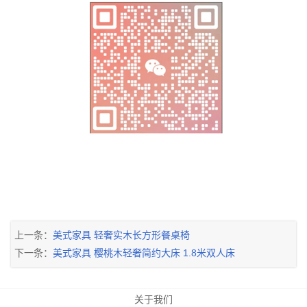
上一条：
美式家具 轻奢实木长方形餐桌椅
下一条：
美式家具 樱桃木轻奢简约大床 1.8米双人床
关于我们