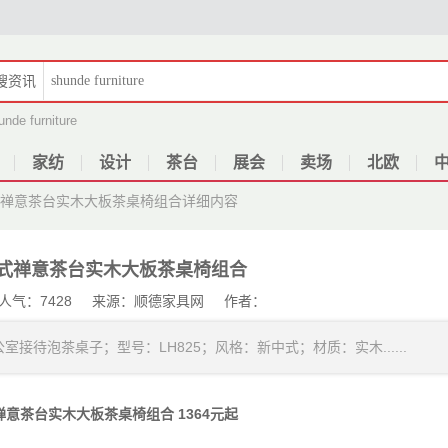
搜
资讯
unde furniture
家纺
设计
茶台
展会
卖场
北欧
式禅意茶台实木大板茶桌椅组合
详细内容
中式禅意茶台实木大板茶桌椅组合
04 人气：7428 来源：顺德家具网 作者：
待泡茶桌子；型号：LH825；风格：新中式；材质：实木......
禅意茶台实木大板茶桌椅组合 1364元起