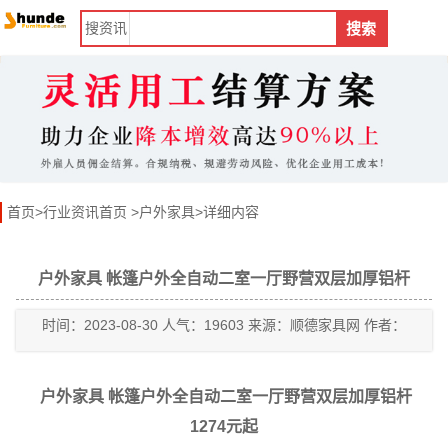
搜
资讯
搜索
首页
>
行业资讯首页
>
户外家具
>详细内容
户外家具 帐篷户外全自动二室一厅野营双层加厚铝杆
时间：2023-08-30 人气：19603 来源：顺德家具网 作者：
户外家具 帐篷户外全自动二室一厅野营双层加厚铝杆
1274元起