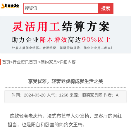
搜
资讯
搜索
首页
>
行业资讯首页
>
简约家具
>详细内容
享受优雅，轻奢老虎椅成就生活之美
时间：2024-03-20 人气：1268 来源：顺德家具网 作者：AI
这款轻奢老虎椅，法式布艺单人沙发椅，是客厅的网红
担当，也是阳台和卧室的简约女王椅。