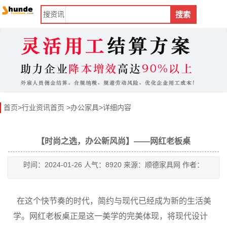
搜
资讯
搜索
首页
>
行业资讯首页
>
办公家具
>详细内容
【时尚之选，办公新风尚】——网红老板桌
时间：2024-01-26 人气：8920 来源：顺德家具网 作者：
在这个快节奏的时代，简约与现代已经成为新的生活美
学。网红老板桌正是这一美学的完美体现，将现代设计