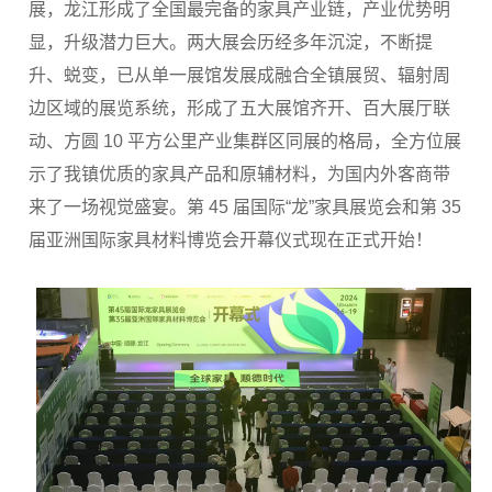
展，龙江形成了全国最完备的家具产业链，产业优势明
显，升级潜力巨大。两大展会历经多年沉淀，不断提
升、蜕变，已从单一展馆发展成融合全镇展贸、辐射周
边区域的展览系统，形成了五大展馆齐开、百大展厅联
动、方圆 10 平方公里产业集群区同展的格局，全方位展
示了我镇优质的家具产品和原辅材料，为国内外客商带
来了一场视觉盛宴。第 45 届国际“龙”家具展览会和第 35
届亚洲国际家具材料博览会开幕仪式现在正式开始！