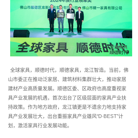
全球家具，顺德时代，顺德家具，龙江智造。当前，佛
山市委正在推动泛家居、建筑材料集群壮大，推动家居
建材产业高质量发展。顺德区委、区政府也高度重视家
具产业发展的机遇，首次出台了区级层面的家具产业扶
持政策。作为地方政府，龙江镇更是不遗余力地支持家
具产业发展壮大，出台重振家具产业雄风“D·BEST”计
划，激活家具行业发展动能。