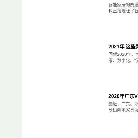
智能家居的赛
也直接烧旺了智能
2021年 这
回望2020年
康、数字化、“
2020年广
最近，广东、浙
映出两地家具协会