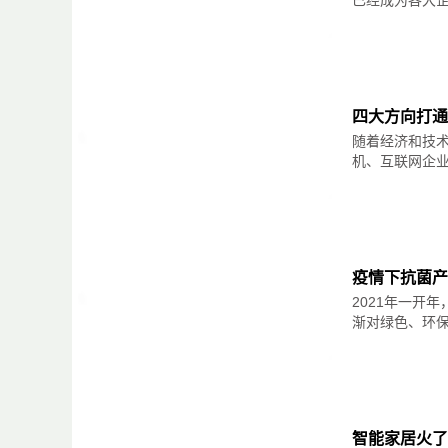
四大方向打通
随着经济和技
机、互联网企业前
疫情下抗菌产
2021年一开
渐对绿色、环保、
智能家居火了