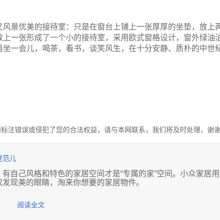
又风景优美的接待室：只是在窗台上铺上一张厚厚的坐垫，放上
放上一张形成了一个小的接待室，采用欧式窗格设计，窗外绿油
再坐一会儿，喝茶，看书，谈笑风生，在十分安静、质朴的中世
源标注错误或侵犯了您的合法权益，请与本网联系，我们将及时处理，谢
登范儿
有自己风格和特色的家居空间才是“专属的家”空间。小众家居用
双发现美的眼睛，淘来你想要的家居物件。
阅读全文