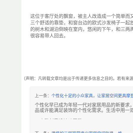
这位于客厅处的飘窗，被主人改造成一个简单而
三个舒适的靠垫，和窗台边的欧式沙发椅子一起
的树木和湖泊倒映在室内，悠闲的下午，和三两
很容易带人回去。
（声明：凡转载文章均是出于传递更多信息之目的。若有来
上一条：
个性化十足的小众家具，让家居空间更具摩
个性化早已成为年轻一代对家居用品的新要求，
品或许能满足装饰的个性化需求。生活中用一
※摩登创意设计吐司凳