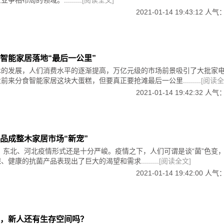
2021-01-14 19:43:12 人气
智能家居落地“最后一公里”
术的发展，人们消费水平的逐渐提高，万亿元级的市场前景吸引了大批家
来分食智能家居这块大蛋糕，但要真正要抢滩最后一公里.........
[阅读全
2021-01-14 19:42:32 人气
品成整木家居市场“新宠”
年，东北、河北疫情形式还是十分严峻。疫情之下，人们可谓是谈“菌”色变
健康的抗菌产品表现出了巨大的渴望和需求.........
[阅读全文]
2021-01-14 19:42:00 人气
，新人还有生存空间吗？