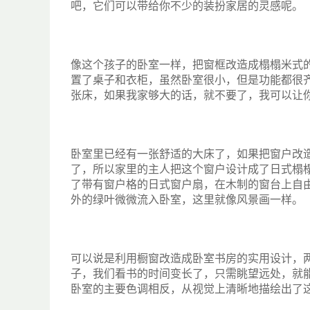
吧，它们可以带给你不少的装扮家居的灵感呢。
像这个孩子的卧室一样，把窗框改造成榻榻米式
置了桌子和衣柜，虽然卧室很小，但是功能都很
张床，如果我家够大的话，就不要了，我可以让
卧室里已经有一张舒适的大床了，如果把窗户改
了，所以家里的主人把这个窗户设计成了日式榻
了带有窗户格的日式窗户扇，在木制的窗台上自
外的绿叶微微流入卧室，这里就像风景画一样。
可以说是利用橱窗改造成卧室书房的实用设计，
子，我们看书的时间变长了，只需眺望远处，就
卧室的主要色调相反，从视觉上清晰地描绘出了