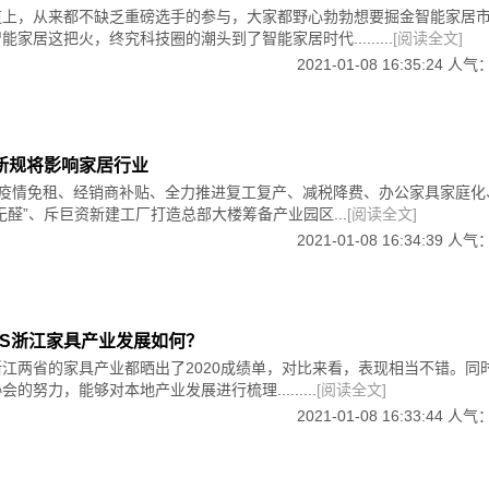
道上，从来都不缺乏重磅选手的参与，大家都野心勃勃想要掘金智能家居
家居这把火，终究科技圈的潮头到了智能家居时代.........
[阅读全文]
2021-01-08 16:35:24 人气
些新规将影响家居行业
，“疫情免租、经销商补贴、全力推进复工复产、减税降费、办公家具家庭化
无醛”、斥巨资新建工厂打造总部大楼筹备产业园区...
[阅读全文]
2021-01-08 16:34:39 人气
东VS浙江家具产业发展如何？
江两省的家具产业都晒出了2020成绩单，对比来看，表现相当不错。同
的努力，能够对本地产业发展进行梳理.........
[阅读全文]
2021-01-08 16:33:44 人气