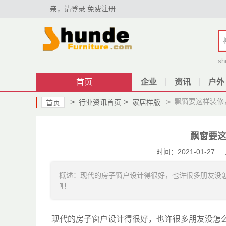
亲，请登录
免费注册
sh
首页
企业
资讯
户外
飘窗要这样装修
>
>
>
行业资讯首页
家居样版
首页
飘窗要这
时间：2021-01-
概述：现代的房子窗户设计得很好，也许很多朋友没
吧............
现代的房子窗户设计得很好，也许很多朋友没怎