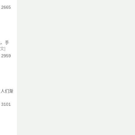
：2665
电、手
文]
：2959
，人们渐
：3101