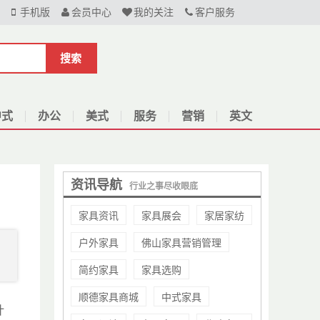
手机版
会员中心
我的关注
客户服务
搜索
中式
办公
美式
服务
营销
英文
资讯导航
行业之事尽收眼底
家具资讯
家具展会
家居家纺
户外家具
佛山家具营销管理
简约家具
家具选购
顺德家具商城
中式家具
计