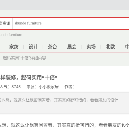
搜
资讯
unde furniture
家纺
设计
茶台
展会
卖场
北欧
，起码实用“十倍”
详细内容
样装修，起码实用“十倍”
27 人气：3745 来源：小小谈家居 作者：
怎么想，就这么让飘窗闲置着，其实真的挺可惜的，看看朋友的设计
么想，就这么让飘窗闲置着，其实真的挺可惜的，看看朋友的设