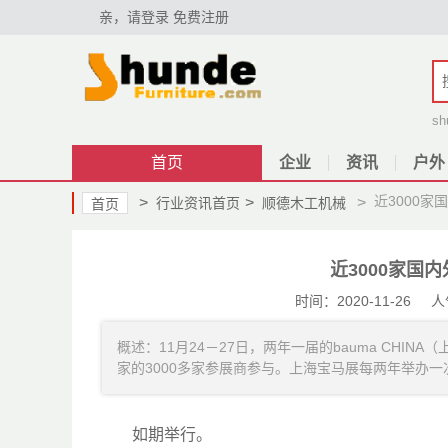
亲，请登录
免费注册
sh
首页
企业
资讯
户外
近3000
>
>
>
行业资讯首页
顺德木工机械
首页
近3000家国
时间：2020-11-26
概述：11月24－27日，两年一届的bauma CH
家的3000多家参展商参与。上海宝马展每两年举办一次......
如期举行。