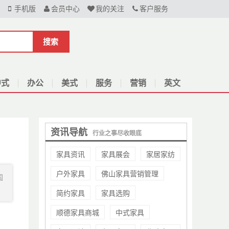
手机版
会员中心
我的关注
客户服务
搜索
中式
办公
美式
服务
营销
英文
资讯导航
行业之事尽收眼底
家具资讯
家具展会
家居家纺
户外家具
佛山家具营销管理
国
简约家具
家具选购
顺德家具商城
中式家具