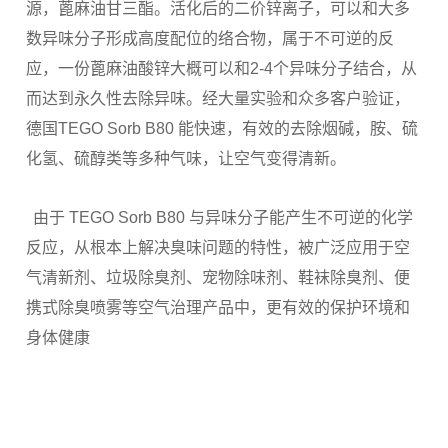
源，蓖麻油甘三酯。活化后的二价锌离子，可以和大多
数异味分子形成高度配位的络合物，属于不可逆的反
应，一份蓖麻油酸锌大概可以和2-4个异味分子结合，从
而达到永久性去除异味。经大量实验和众多客户验证，
德国TEGO Sorb B80 能快速，有效的去除烟碱，胺、硫
化氢、硫醇类等多种气味，让空气变得清新。
由于 TEGO Sorb B80 与异味分子能产生不可逆的化学
反应，从根本上解决臭味问题的特性，被广泛应用于空
气清新剂、垃圾除臭剂、宠物除味剂、鞋袜除臭剂、便
携式除臭喷雾等空气治理产品中，更有效的保护环境和
身体健康