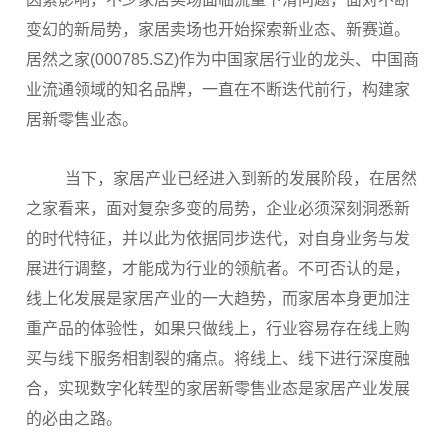
变幻的新局势，家居卖场也开始探索新业态、新赛道。
居然之家(000785.SZ)作为中国家居行业的龙头、中国商
业流通领域的知名品牌，一直在不断迭代前行，构建家
居新零售业态。
当下，家居产业已经进入到新的发展阶段，在居然
之家看来，面对复杂多变的局势，企业必须深刻洞悉新
的时代特征，并以此为依据同步迭代，对自身业务与发
展进行调整，才能成为行业的领航者。不可否认的是，
线上化发展是家居产业的一大趋势，而家居本身更加注
重产品的体验性，如果只做线上，行业容易存在线上购
买与线下服务相割裂的痛点。将线上、线下进行深度融
合，实现数字化转型的家居新零售业态是家居产业发展
的必由之路。