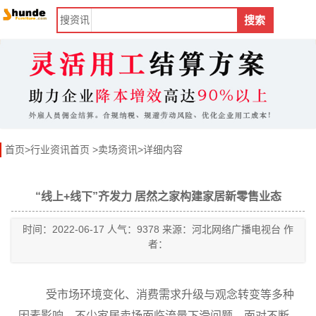
搜
资讯
搜索
首页
>
行业资讯首页
>
卖场资讯
>详细内容
“线上+线下”齐发力 居然之家构建家居新零售业态
时间：2022-06-17 人气：9378 来源：河北网络广播电视台 作
者：
受市场环境变化、消费需求升级与观念转变等多种
因素影响，不少家居卖场面临流量下滑问题，面对不断