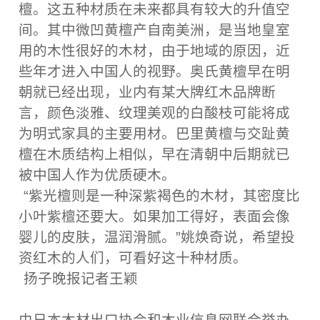
檀。这五种材质在未来都具有较大的升值空
间。其中微凹黄檀产自南美洲，是当地皇室
用的木性很好的木材，由于地域的原因，近
些年才进入中国人的视野。奥氏黄檀早在明
朝就已经出现，业内有某大牌红木品牌断
言，颜色淡雅、纹理美观的白酸枝可能将成
为明式家具的主要用材。巴里黄檀与交趾黄
檀在木质结构上相似，早在清朝中后期就已
被中国人作为优质硬木。
“紫光檀则是一种深紫褐色的木材，其密度比
小叶紫檀还要大。如果加工得好，表面会像
婴儿的皮肤，温润滑腻。”姚焕奇说，希望投
资红木的人们，可看好这十种材质。
扬子晚报记者王颖