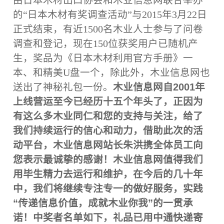
由日本木材出口协会和木业信息网联合举办
的“日本木材有奖调查活动”与2015年3月22日
正式结束，有近1500名木业人士参与了问卷
调查和登记，现在150位获奖用户已随机产
生，奖品为《日本木材利用官方手册》一
本、和精美U盘一个，除此外，木业信息网也
木业信息网自2001年
送出了神秘礼包一份。
上线营运至今已经历十五个年头了，正因为
有这么多木业同仁和您的支持与关注，给了
我们持续运行的信心和动力，借助此次的活
动平台，木业信息网站长朱洪携全体员工向
您表示最诚挚的感谢！
木业信息网值得我们
用毕生精力去运行和维护，在今后的几十年
中，我们将继续专注专一的做好服务，实践
“传递信息价值，成就木业你我”的一贯承
诺！
中奖者名单如下，礼品已用中通快递寄