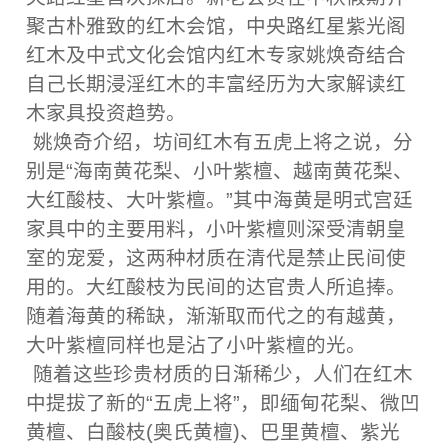
聚古朴雅致的红木会馆，中央路红星紫光阁
红木及中式文化会馆内红木专家姚焕奇结合
自己长期浸淫红木的丰富经历为大家解读红
木家具投资趋势。
姚焕奇介绍，坊间红木有五虎上将之说，分
别是“海南黄花梨、小叶紫檀、越南黄花梨、
大红酸枝、大叶紫檀。”其中海黄是明式宫廷
家具中的主要用料，小叶紫檀则深受清朝皇
室的宠爱，这两种材质在清代是禁止民间使
用的。大红酸枝为民间的达官贵人所追捧。
随着海黄的稀缺，渐渐取而代之的有越黄，
大叶紫檀同样也是沾了小叶紫檀的光。
随着这些珍贵材质的日渐稀少，人们在红木
中提拔了新的“五虎上将”，即缅甸花梨、微凹
黄檀、白酸枝(奥氏黄檀)、巴里黄檀、紫光