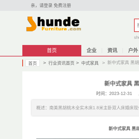
亲，请登录
免费注册
sh
首页
企业
资讯
户外
新中式家具 黑
>
>
>
行业资讯首页
中式家具
首页
新中式家具 
时间：2023-12-
概述：南美黑胡桃木全实木床1.8米主卧双人床婚床现代简
新中式家具 黑