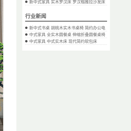
新中式家具 实木罗汉床 罗汉榻推拉沙发床
行业新闻
新中式书桌 胡桃木实木书桌椅 简约办公电
中式家具 全实木圆餐桌 伸缩折叠圆餐桌椅
中式家具 中式实木床 现代简约软包床