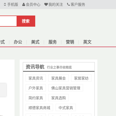
手机版
会员中心
我的关注
客户服务
搜索
中式
办公
美式
服务
营销
英文
资讯导航
行业之事尽收眼底
家具资讯
家具展会
家居家纺
户外家具
佛山家具营销管理
简约家具
家具选购
顺德家具商城
中式家具