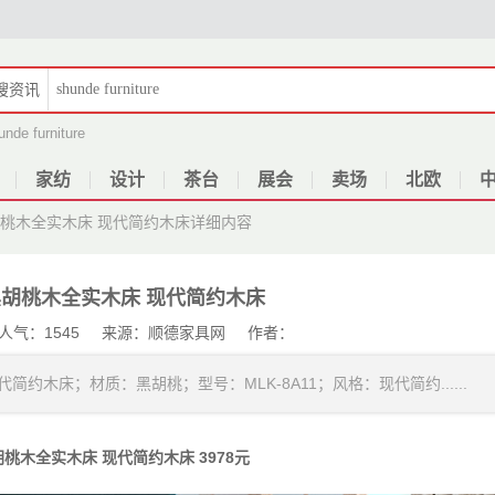
搜
资讯
unde furniture
家纺
设计
茶台
展会
卖场
北欧
胡桃木全实木床 现代简约木床
详细内容
黑胡桃木全实木床 现代简约木床
31 人气：1545 来源：顺德家具网 作者：
约木床；材质：黑胡桃；型号：MLK-8A11；风格：现代简约......
胡桃木全实木床 现代简约木床
3978元