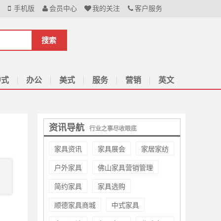
手机版
会员中心
我的关注
客户服务
搜索
中式
办公
美式
服务
营销
英文
资讯导航
行业之事尽收眼底
家具资讯
家具展会
家居家纺
户外家具
佛山家具营销管理
简约家具
家具选购
顺德家具商城
中式家具