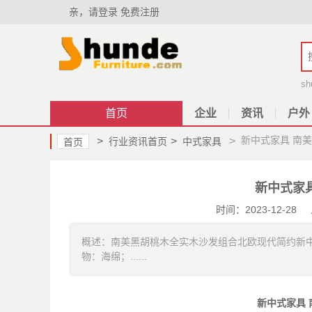
亲，请登录
免费注册
sh
首页
企业
资讯
户外
新中式家具 南
>
>
>
行业资讯首页
中式家具
首页
新中式家
时间：2023-12-
概述：南美黑胡桃木全实木沙发组合北欧现代简约新中
物：海绵；......
新中式家具