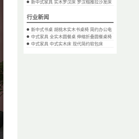
新中式家具 实木罗汉床 罗汉榻推拉沙发床
行业新闻
新中式书桌 胡桃木实木书桌椅 简约办公电
中式家具 全实木圆餐桌 伸缩折叠圆餐桌椅
中式家具 中式实木床 现代简约软包床