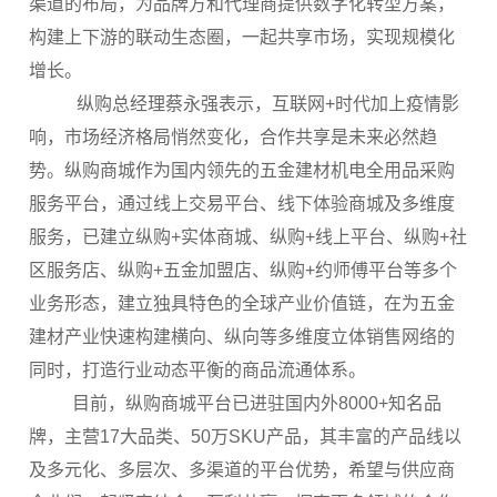
渠道的布局，为品牌方和代理商提供数字化转型方案，
构建上下游的联动生态圈，一起共享市场，实现规模化
增长。
纵购总经理蔡永强表示，互联网+时代加上疫情影
响，市场经济格局悄然变化，合作共享是未来必然趋
势。纵购商城作为国内领先的五金建材机电全用品采购
服务平台，通过线上交易平台、线下体验商城及多维度
服务，已建立纵购+实体商城、纵购+线上平台、纵购+社
区服务店、纵购+五金加盟店、纵购+约师傅平台等多个
业务形态，建立独具特色的全球产业价值链，在为五金
建材产业快速构建横向、纵向等多维度立体销售网络的
同时，打造行业动态平衡的商品流通体系。
目前，纵购商城平台已进驻国内外8000+知名品
牌，主营17大品类、50万SKU产品，其丰富的产品线以
及多元化、多层次、多渠道的平台优势，希望与供应商