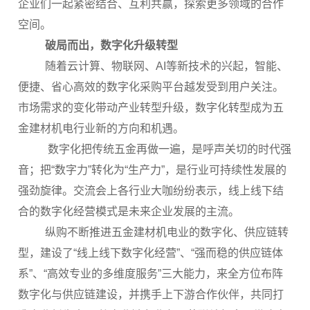
企业们一起紧密结合、互利共赢，探索更多领域的合作
空间。
破局而出，数字化升级转型
随着云计算、物联网、AI等新技术的兴起，智能、
便捷、省心高效的数字化采购平台越发受到用户关注。
市场需求的变化带动产业转型升级，数字化转型成为五
金建材机电行业新的方向和机遇。
数字化把传统五金再做一遍，是呼声关切的时代强
音；把“数字力”转化为“生产力”，是行业可持续性发展的
强劲旋律。交流会上各行业大咖纷纷表示，线上线下结
合的数字化经营模式是未来企业发展的主流。
纵购不断推进五金建材机电业的数字化、供应链转
型，建设了“线上线下数字化经营”、“强而稳的供应链体
系”、“高效专业的多维度服务”三大能力，来全方位布阵
数字化与供应链建设，并携手上下游合作伙伴，共同打