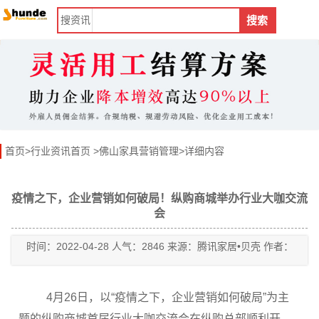
搜
资讯
搜索
首页
>
行业资讯首页
>
佛山家具营销管理
>详细内容
疫情之下，企业营销如何破局！纵购商城举办行业大咖交流
会
时间：2022-04-28 人气：2846 来源：腾讯家居•贝壳 作者：
4月26日，以“疫情之下，企业营销如何破局”为主
题的纵购商城首届行业大咖交流会在纵购总部顺利开