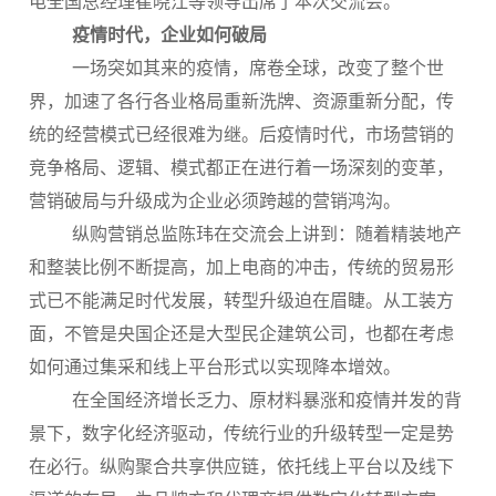
电全国总经理崔晓江等领导出席了本次交流会。
疫情时代，企业如何破局
一场突如其来的疫情，席卷全球，改变了整个世
界，加速了各行各业格局重新洗牌、资源重新分配，传
统的经营模式已经很难为继。后疫情时代，市场营销的
竞争格局、逻辑、模式都正在进行着一场深刻的变革，
营销破局与升级成为企业必须跨越的营销鸿沟。
纵购营销总监陈玮在交流会上讲到：随着精装地产
和整装比例不断提高，加上电商的冲击，传统的贸易形
式已不能满足时代发展，转型升级迫在眉睫。从工装方
面，不管是央国企还是大型民企建筑公司，也都在考虑
如何通过集采和线上平台形式以实现降本增效。
在全国经济增长乏力、原材料暴涨和疫情并发的背
景下，数字化经济驱动，传统行业的升级转型一定是势
在必行。纵购聚合共享供应链，依托线上平台以及线下