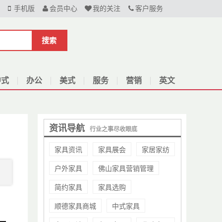
手机版
会员中心
我的关注
客户服务
搜索
中式
办公
美式
服务
营销
英文
资讯导航
行业之事尽收眼底
家具资讯
家具展会
家居家纺
户外家具
佛山家具营销管理
简约家具
家具选购
顺德家具商城
中式家具