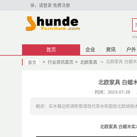
亲，请登录
免费注册
sh
首页
企业
资讯
户外
北欧家具 白蜡
>
>
>
行业资讯首页
北欧家具
首页
北欧家具 白蜡
时间：2023-07-
概述：实木餐边柜酒柜靠墙现代茶水柜厨房北欧胡桃木客厅
北欧家具 白蜡木实