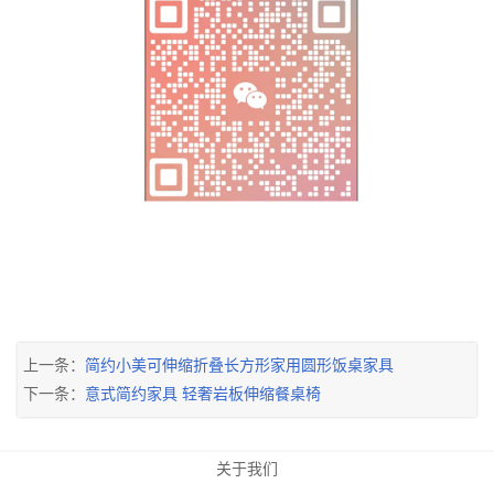
上一条：
简约小美可伸缩折叠长方形家用圆形饭桌家具
下一条：
意式简约家具 轻奢岩板伸缩餐桌椅
关于我们