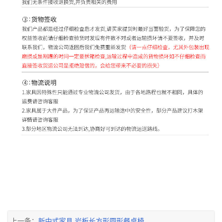
上一条：
新中式家具 岩板长方形圆形餐桌椅