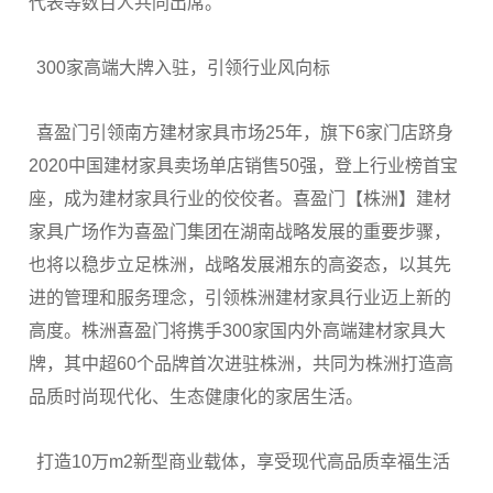
代表等数百人共同出席。
300家高端大牌入驻，引领行业风向标
喜盈门引领南方建材家具市场25年，旗下6家门店跻身
2020中国建材家具卖场单店销售50强，登上行业榜首宝
座，成为建材家具行业的佼佼者。喜盈门【株洲】建材
家具广场作为喜盈门集团在湖南战略发展的重要步骤，
也将以稳步立足株洲，战略发展湘东的高姿态，以其先
进的管理和服务理念，引领株洲建材家具行业迈上新的
高度。株洲喜盈门将携手300家国内外高端建材家具大
牌，其中超60个品牌首次进驻株洲，共同为株洲打造高
品质时尚现代化、生态健康化的家居生活。
打造10万m2新型商业载体，享受现代高品质幸福生活