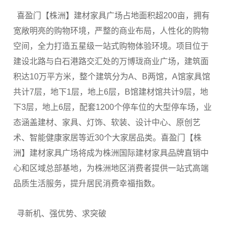
喜盈门【株洲】建材家具广场占地面积超200亩，拥有
宽敞明亮的购物环境，严整的商业布局，人性化的购物
空间，全力打造五星级一站式购物体验环境。项目位于
建设北路与白石港路交汇处的万博珑商业广场，建筑面
积达10万平方米，整个建筑分为A、B两馆，A馆家具馆
共计7层，地下1层，地上6层，B馆建材馆共计9层，地
下3层，地上6层，配套1200个停车位的大型停车场，业
态涵盖建材、家具、灯饰、软装、设计中心、原创艺
术、智能健康家居等近30个大家居品类。喜盈门【株
洲】建材家具广场将成为株洲国际建材家具品牌直销中
心和区域总部基地，为株洲地区消费者提供一站式高端
品质生活服务，提升居民消费幸福指数。
寻新机、强优势、求突破