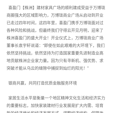
喜盈门【株洲】建材家具广场的顺利建成受益于万博珑
商圈强大的区域影响力，万博珑商业广场从启动到开业
已走过四年时间，这四年里，喜盈门携手万博珑面对过
各种风险和挑战，但最终我们守得云开见月明，迎来了
株洲喜盈门的盛大开业！开业仪式上，万博珑商业广场
董事长袁宇轩说道：“即使在如此艰难的大环境下，我们
依然坚持挑战，依然坚持为打造国家重要先进制造业高
地贡献株洲企业家力量。因为只有寻新机、强优势、求
突破才能从乌云的缝隙中捕捉到灿烂的阳光！”
银商共赢，共同打造优质金融服务环境
家居生活水平是衡量一个地区精神文化生活和经济实力
的重要标志，加快家装建材行业发展是扩大内需、培育