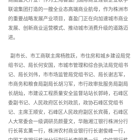
联谊集团打造的一艘全业态高端商业航母，作为株洲市
的重要战略发展产业项目，喜盈门正在向加速城市商业
发展、创新商业运营模式、推动城市消费升级的道路迈
进。
副市长、市工商联主席杨胜跃，市住房和城乡建设局党
组书记、局长何安国，市城市管理和综合执法局党组书
记、局长刘伟，市市场监管局党组书记、局长谢志军，
市商务和粮食局副局长胡习军，市行政审批服务局副局
长胡灿，市建设工程质量安全监督站站长郭峙，石峰区
委副书记、人民政府区长刘政凯，政协石峰区党组书
记、主席王顺安，石峰区人民政府副区长宾薇，石峰区
人大常委会一级调研员颜曼文，华融湘江银行株洲分行
行长蒋玄薰一行，株洲农村商业银行行长谢俊峰一行，