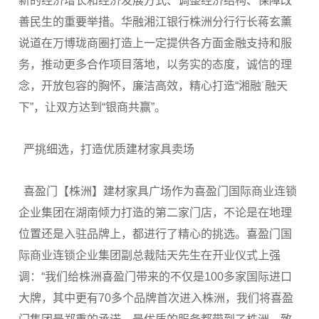
新的经济增长和经济发展方式、调整经济结构、保障改
善民生的重要举措。华融湘江银行株洲分行行长蒋玄薰
说道在万博珑商圈打造上一定提供各方面金融支持和服
务，推动更多合作项目落地，以务实的态度，诚信的理
念，开放包容的胸怀，廉洁高效，精心打造“湘融˙融天
下”，让双方达到“银商共赢”。
严挑细选，打造优质建材家具卖场
喜盈门【株洲】建材家具广场作为喜盈门国际商业连锁
企业集团在湖南倾力打造的第二家门店，不论是在地理
位置还是入驻品牌上，都进行了精心的挑选。喜盈门国
际商业连锁企业集团副总裁陆天先生在开业仪式上强
调：“我们给株洲喜盈门带来的不仅是100多家国际进口
大牌，其中更有70多个品牌首次进入株洲，我们将喜盈