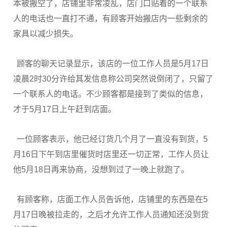
本被搬空了，店铺里非常凌乱，店门口贴着的一个联系
人的电话也一直打不通，有顾客开始搬店内一些剩余的
家具以减少损失。
顾客的聊天记录显示，该店的一位工作人员是5月17日
凌晨2时30分许给其发信息称公司突然说倒闭了，只留了
一个联系人的电话。不少顾客都是接到了类似的信息，
才于5月17日上午赶到店面。
一位顾客表示，他已经订货几个月了一直没有到货，5
月16日下午到店里催货时店里还一切正常，工作人员让
他5月18日再来协商，没想到过了一晚上就跑了。
有顾客称，店面工作人员告诉他，店铺里的东西是在5
月17日晚被拉走的，之后才允许工作人员通知还没到货