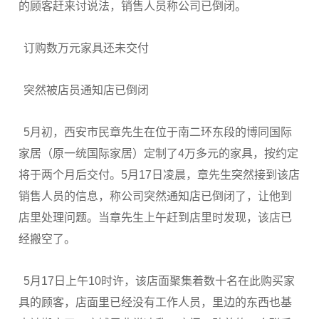
的顾客赶来讨说法，销售人员称公司已倒闭。
订购数万元家具还未交付
突然被店员通知店已倒闭
5月初，西安市民章先生在位于南二环东段的博同国际
家居（原一统国际家居）定制了4万多元的家具，按约定
将于两个月后交付。5月17日凌晨，章先生突然接到该店
销售人员的信息，称公司突然通知店已倒闭了，让他到
店里处理问题。当章先生上午赶到店里时发现，该店已
经搬空了。
5月17日上午10时许，该店面聚集着数十名在此购买家
具的顾客，店面里已经没有工作人员，里边的东西也基