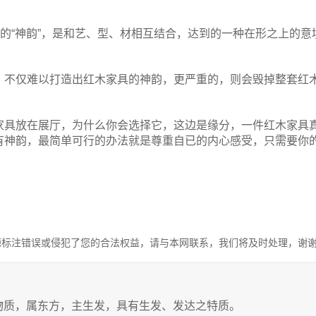
谓的“神韵”，是和艺、型、材相互结合，达到的一种在形之上的意
，不仅难以打造出红木家具的神韵，更严重的，则会毁掉整套红
家具放在展厅，为什么你会选择它，这边是缘分，一件红木家具
有神韵，最简单可行的办法就是尊重自已的内心感受，只需要你
源标注错误或侵犯了您的合法权益，请与本网联系，我们将及时处理，谢
物质，属东方，主生发，具有生发、发达之特质。