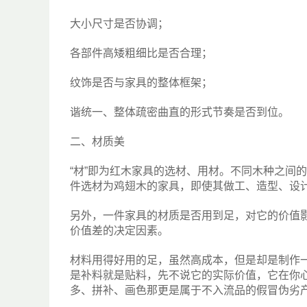
大小尺寸是否协调；
各部件高矮粗细比是否合理；
纹饰是否与家具的整体框架；
谐统一、整体疏密曲直的形式节奏是否到位。
二、材质美
“材”即为红木家具的选材、用材。不同木种之间
件选材为鸡翅木的家具，即使其做工、造型、设
另外，一件家具的材质是否用到足，对它的价值
价值差的决定因素。
材料用得好用的足，虽然高成本，但是却是制作
是补料就是贴料，先不说它的实际价值，它在你
多、拼补、画色那更是属于不入流品的假冒伪劣