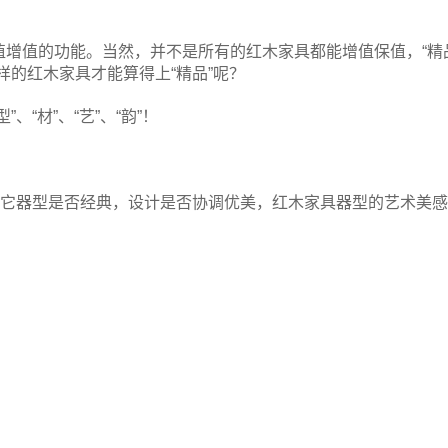
值增值的功能。当然，并不是所有的红木家具都能增值保值，“精
样的红木家具才能算得上“精品”呢？
“材”、“艺”、“韵”！
看它器型是否经典，设计是否协调优美，红木家具器型的艺术美