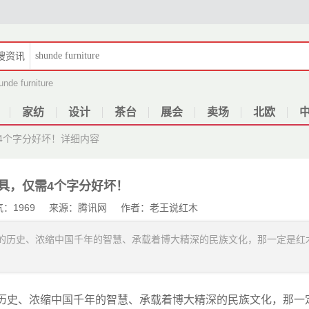
搜
资讯
unde furniture
家纺
设计
茶台
展会
卖场
北欧
4个字分好坏！
详细内容
具，仅需4个字分好坏！
 人气：1969 来源：腾讯网 作者：老王说红木
年的历史、浓缩中国千年的智慧、承载着博大精深的民族文化，那一定是红
的历史、浓缩中国千年的智慧、承载着博大精深的民族文化，那一