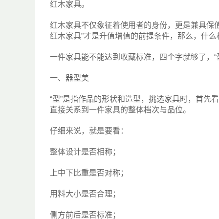
红木家具。
红木家具不仅象征着使用者的身份，更是兼具保
红木家具”才是升值增值的前提条件，那么，什么
一件家具能不能达到收藏标准，四个字就够了，“型”、
一、器型美
“型”是指作品的形状和造型，挑选家具时，首先
直接关系到一件家具的整体档次与品位。
仔细来说，就是要看：
整体设计是否相称；
上中下比重是否对称；
用料大小是否合理；
侧方前后是否标准；