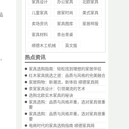
家具设计
办公家具
北欧家具
儿童家具
居家时尚
美式家具
品
卖场资讯
家具图库
家居样版
家具材料
茶台茶桌
顺德木工机械
英文版
热点资讯
感，
家具选购指南：轻松找到理想的家居伴侣
红木家具挑选之道：品质与风格的完美融合
家居购物：新潮流，新体验 顺德家具网
茶室家具设计：引领潮流的艺术
选购北欧实木家具的秘诀
家具选购：品质与风格并重，选对家具很重
要
家具选购：品质与风格并重，选对家具很重
要
电商时代的家具选购指南 顺德家具网