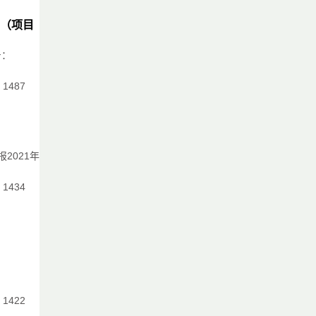
（项目
号：
优
：1487
2021年
：1434
：1422