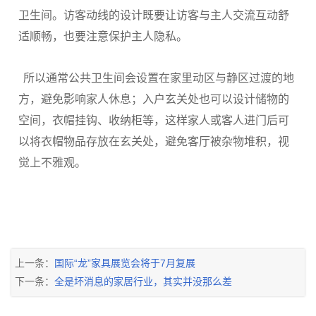
卫生间。访客动线的设计既要让访客与主人交流互动舒
适顺畅，也要注意保护主人隐私。
所以通常公共卫生间会设置在家里动区与静区过渡的地
方，避免影响家人休息；入户玄关处也可以设计储物的
空间，衣帽挂钩、收纳柜等，这样家人或客人进门后可
以将衣帽物品存放在玄关处，避免客厅被杂物堆积，视
觉上不雅观。
上一条：
国际“龙”家具展览会将于7月复展
下一条：
全是坏消息的家居行业，其实并没那么差