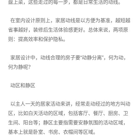
盘上菜，这些走过的每一步，都是日常生活的动线。
在室内设计原则上，家居动线是以方便为基准，越短越
省事越好，装修后生活体验感更好。总体来说，两项原
则：提高效率和保护隐私。
家居设计中，动线合理的房子要“动静分离”，何为动，
何为静呢？
动区和静区
以主人一天的居家活动来讲，经常走动经过的地方叫动
区，比如白天活动的区域，包括客厅、餐厅、厨房、卫
生间、阳台等；静区主要指需要安静氛围的活动区域，
基本上就是卧室、书房、衣帽间等区域。