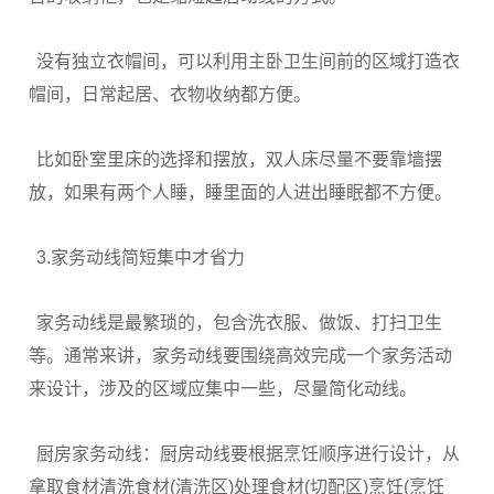
没有独立衣帽间，可以利用主卧卫生间前的区域打造衣
帽间，日常起居、衣物收纳都方便。
比如卧室里床的选择和摆放，双人床尽量不要靠墙摆
放，如果有两个人睡，睡里面的人进出睡眠都不方便。
3.家务动线简短集中才省力
家务动线是最繁琐的，包含洗衣服、做饭、打扫卫生
等。通常来讲，家务动线要围绕高效完成一个家务活动
来设计，涉及的区域应集中一些，尽量简化动线。
厨房家务动线：厨房动线要根据烹饪顺序进行设计，从
拿取食材清洗食材(清洗区)处理食材(切配区)烹饪(烹饪