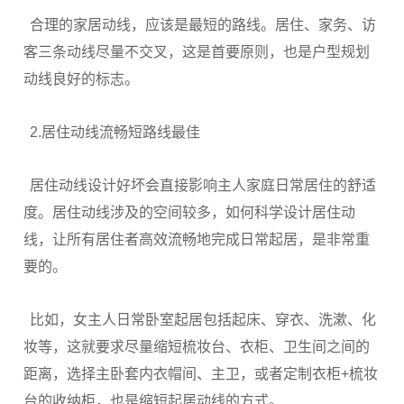
合理的家居动线，应该是最短的路线。居住、家务、访
客三条动线尽量不交叉，这是首要原则，也是户型规划
动线良好的标志。
2.居住动线流畅短路线最佳
居住动线设计好坏会直接影响主人家庭日常居住的舒适
度。居住动线涉及的空间较多，如何科学设计居住动
线，让所有居住者高效流畅地完成日常起居，是非常重
要的。
比如，女主人日常卧室起居包括起床、穿衣、洗漱、化
妆等，这就要求尽量缩短梳妆台、衣柜、卫生间之间的
距离，选择主卧套内衣帽间、主卫，或者定制衣柜+梳妆
台的收纳柜，也是缩短起居动线的方式。