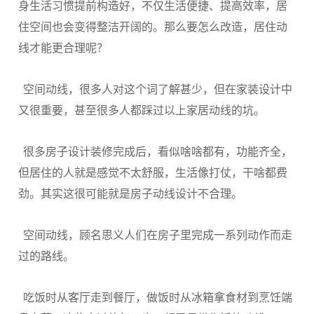
身生活习惯提前构造好，不仅生活便捷、提高效率，居
住空间也会变得整洁开阔的。那么要怎么改造，居住动
线才能更合理呢？
空间动线，很多人对这个词了解甚少，但在家装设计中
又很重要，甚至很多人都踩过以上家居动线的坑。
很多房子设计装修完成后，看似啥啥都有，功能齐全，
但居住的人就是感觉不太舒服，生活像打仗，干啥都费
劲。其实这很可能就是房子动线设计不合理。
空间动线，顾名思义人们在房子里完成一系列动作而走
过的路线。
吃饭时从客厅走到餐厅，做饭时从冰箱拿食材到烹饪端