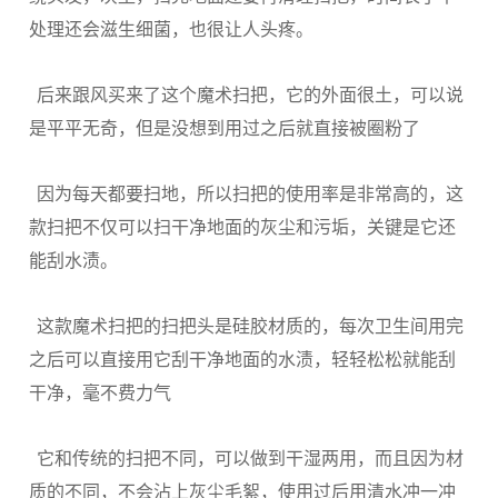
处理还会滋生细菌，也很让人头疼。
后来跟风买来了这个魔术扫把，它的外面很土，可以说
是平平无奇，但是没想到用过之后就直接被圈粉了
因为每天都要扫地，所以扫把的使用率是非常高的，这
款扫把不仅可以扫干净地面的灰尘和污垢，关键是它还
能刮水渍。
这款魔术扫把的扫把头是硅胶材质的，每次卫生间用完
之后可以直接用它刮干净地面的水渍，轻轻松松就能刮
干净，毫不费力气
它和传统的扫把不同，可以做到干湿两用，而且因为材
质的不同，不会沾上灰尘毛絮，使用过后用清水冲一冲