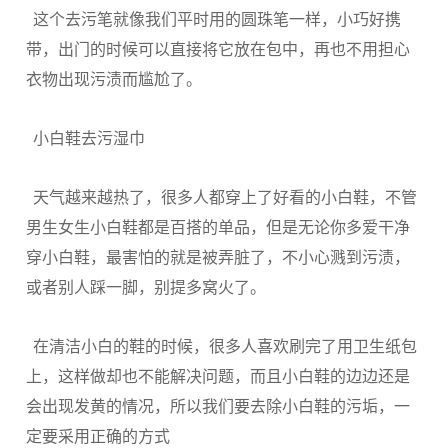
这个去污笔就像我们平时用的圆珠笔一样，小巧好携
带，出门的时候可以直接将它放在包中，再也不用担心
衣物出现污渍而尴尬了。
小白鞋去污湿巾
天气越来越热了，很多人都穿上了好看的小白鞋，不管
男生女生小白鞋都是百搭的单品，但是无论你多爱干净
穿小白鞋，最害怕的就是被弄脏了，不小心溅到污渍，
或者别人踩一脚，别提多窝火了。
在清洁小白的鞋的时候，很多人喜欢刷完了用卫生纸包
上，这样做却也不能解决问题，而且小白鞋的边边还是
会出现发黄的情况，所以我们要去除小白鞋的污垢，一
定要采用正确的方式