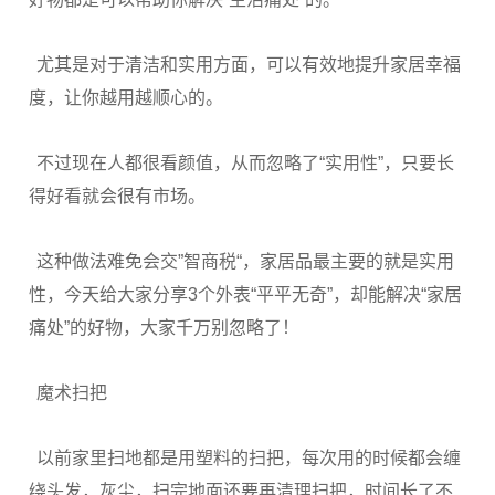
尤其是对于清洁和实用方面，可以有效地提升家居幸福
度，让你越用越顺心的。
不过现在人都很看颜值，从而忽略了“实用性”，只要长
得好看就会很有市场。
这种做法难免会交”智商税“，家居品最主要的就是实用
性，今天给大家分享3个外表“平平无奇”，却能解决“家居
痛处”的好物，大家千万别忽略了！
魔术扫把
以前家里扫地都是用塑料的扫把，每次用的时候都会缠
绕头发，灰尘，扫完地面还要再清理扫把，时间长了不