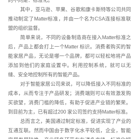
的不同是：标准化。
其中，亚马逊、苹果、谷歌和康卡斯特等公司共同
推动制定了Matter标准，并由一个名为CSA连接标准联
盟的组织监督。
简单来说，不同的设备制造商在接入Matter标准之
后，产品上都会打上一个Matter 标识。消费者购买的智
能家居产品，无论是哪一个品牌，都可以轻松地将产品
添加到他们的家庭设置中。利用控制系统，就可以无
缝、安全地控制所有的智能产品。
对于智能家居公司来说，可以降低接入不同标准的
成本，从而专注于产品研发；消费端则可以有效激发购
买欲望，消费门槛的降低，有助于促进产业链的繁荣。
到目前为主，已有超过200 家公司签约支持Matter标准。
总而言之，美国通过制定标准，促进实现了产业的
互通互联。然而中国由于数字化水平较低，企业，智能