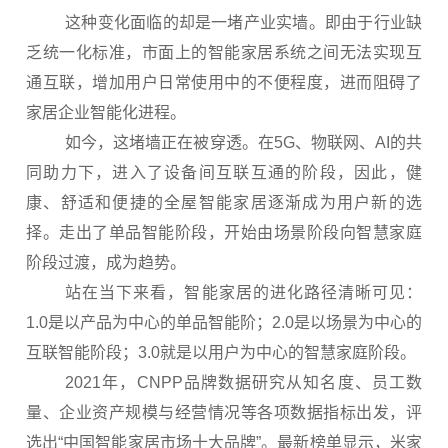
这种变化面临的却是一堵产业实墙。即由于行业缺
乏统一化标准，市面上的智能家居系统之间无法实现互
通互联，增加用户日常使用中的不便程度，进而阻碍了
家居企业智能化进程。
如今，这堵墙正在被穿透。在5G、物联网、AI的共
同助力下，进入了设备间互联互通的阶段，因此，健
康、舒适和便捷的全屋智能家居逐渐成为用户新的选
择。走出了单品智能阶段，开始由场景阶段向智慧家庭
阶段过渡，成为趋势。
站在当下来看，智能家居的进化路径清晰可见：
1.0是以产品为中心的单品智能阶；2.0是以场景为中心的
互联智能阶段；3.0就是以用户为中心的智慧家庭阶段。
2021年，CNPP品牌数据研究从知名度、员工数
量、企业资产规模与经营情况等各项数据指标出发，评
选出“中国智能家居市场十大品牌”。最新榜单显示，米家