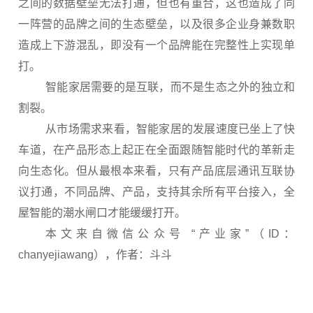
之间的数据壁垒无法打通，但也有重合，这也造成了同
一阵营的品牌之间的生态壁垒，以及很多企业身兼数职
造成上下游混乱，即没有一个品牌能在完整性上实现单
打。
智能家居需要的是互联，而不是生态之外的独立和
割裂。
从市场需求来看，智能家居的发展速度已坐上了快
车道，在产品形态上起正在全面跟随智能时代的革新走
向生态化。但从最根本来看，只有产品底层通讯互联协
议打通，不同品牌、产品，支持其余所有平台接入，全
屋智能的潮水闸口才能缓缓打开。
本文来自微信公众号 “产业家”（ID：
chanyejiawang），作者：斗斗