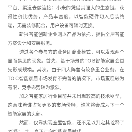
平台、渠道去做连接；小米的凭借其强大的生态链，获
得性价比优势，产品丰富度。以智能硬件切入后装终
端，无需装修配合，用户设备可随时更换。
新兴智能创新企业则以产品为依托，提供全屋智能
方案设计和安装服务。
透过各个参与方的业务即商业模式，可以发现两个
显而易见的现象。首先，基于场景的TO B智能家居会首
先形成规模。其次，由于四大阵营有较多重合业务，在
TO C智能家居市场发育不完善的情况下，市场蛋糕较为
有限，竞争态势较为激烈。
加之智能家居行业目前并未出现较高的技术壁垒，
这意味着谁占领更多的市场份额，谁就将会成为下一个
智能家居的头部。
然而，仅靠实现全屋智能，还不足以判定其诠释了
“智能”二字，真正走向智能家居时代。