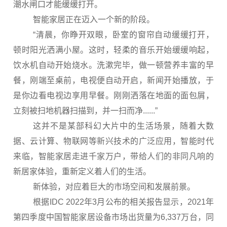
潮水闸口才能缓缓打开。
智能家居正在迈入一个新的阶段。
“清晨，你睁开双眼，卧室的窗帘自动缓缓打开，
顿时阳光洒满小屋。这时，轻柔的音乐开始缓缓响起，
饮水机自动开始烧水。洗漱完毕，做一顿营养丰富的早
餐，刚端至桌前，电视便自动开启，新闻开始播放，于
是你边看电视边享用早餐。刚刚洒落在地面的面包屑，
立刻被扫地机器扫描到，并一扫而净......”
这并不是某部科幻大片中的生活场景，随着大数
据、云计算、物联网等新兴技术的广泛应用，智能时代
来临，智能家居走进千家万户，带给人们的非同凡响的
新居家体验，重新定义着人们的生活。
新体验，对应着巨大的市场空间和发展前景。
根据IDC 2022年3月公布的相关报告显示，2021年
第四季度中国智能家居设备市场出货量为6,337万台，同