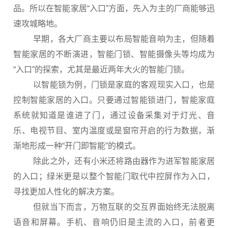
品。所以在智能家居“入口”方面，先入为主的厂商能够迅
速攻城略地。
早期，各大厂商主要以布局智能音响为主，但随着
智能家居的不断演进，智能门锁、智能摄像头等均成为
“入口”的探索，尤其是最近两年大火的智能门锁。
以智能锁为例，门锁是家庭的客观现实入口，也是
控制智能家居的入口。只要通过智能锁进门，智能家庭
系统就知道是谁进了门，通过设备采集对于灯光、音
乐、电视节目、室内温度或是窗帘开启的行为数据，渐
渐地形成一种“开门即智能”的模式。
除此之外，还有小米还将路由器作为进军智能家居
的入口；绿米更是以整个智能门取代中控屏作为入口，
寻找更加人性化的解决方案。
但就当下而言，万物互联的交互界面始终无法脱离
语音和屏幕。手机、音响仍旧是主流的入口，前者更