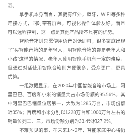
甚。
拿手机本身而言，其拥有红外，蓝牙，WiFi等多种
连接方式，同时带有屏幕，可视化操作体验友好，而且
可以远程控制，这一点是其他产品所不具有的优势。
智能音箱则只需使用语音对话即可，很多家庭出现
了“买智能音箱的是年轻人，用智能音箱的却是老年人和
小孩”这样的情况，老年人使用智能手机有一定的难度，
但通过对话使用智能音箱则方便很多，受众更广，更具
优势。
一组数据显示，在2020年中国智能音箱市场上，阿
里巴巴、百度和小米的销量共占市场份额的95.56%，其
中阿里巴巴销量位居第一，大致为1285万台，市场份额
近35%；百度和小米分别以1228万台和1000万台左右的
销量位列二、三，市场份额分别为33.4%和27.2%。
不难预见的事，在未来1～2年，智能家庭中心将仍