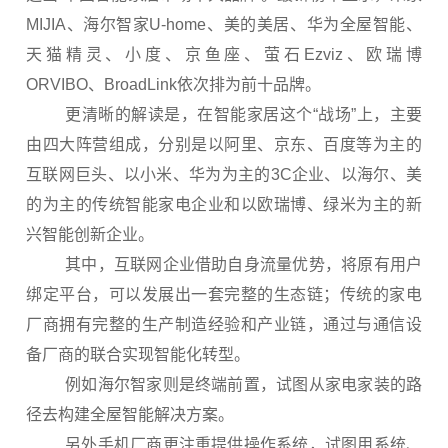
MIJIA、海尔智家U-home、美的美居、华为全屋智能、
天猫精灵、小度、京鱼座、萤石Ezviz、欧瑞博
ORVIBO、BroadLink依次排为前十品牌。
更清晰的解读是，在智能家居这个“战场”上，主要
由四大阵营组成，分别是以阿里、京东、百度等为主的
互联网巨头、以小米、华为为主的3C企业、以海尔、美
的为主的传统智能家电企业和以欧瑞博、绿米为主的新
兴智能创新企业。
其中，互联网企业借助自身流量优势，将原有用户
绑定平台，可以发展出一套完整的生态链；传统的家电
厂商拥有完整的生产制造经验和产业链，通过与通信设
备厂商的联合实现智能化转型。
例如海尔智家则是终端前置，试图从家电家装的路
径去构建全屋智能解决方案。
另外手机厂商更注重提供操作系统，试图用系统、