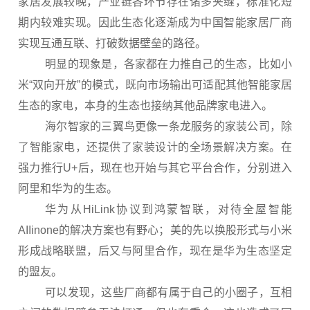
家居发展较晚，产业链各环节存在诸多夹缝，标准化短
期内较难实现。因此生态化逐渐成为中国智能家居厂商
实现互通互联、打破数据壁垒的路径。
明显的现象是，各家都在力推自己的生态，比如小
米“双向开放”的模式，既向市场输出可适配其他智能家居
生态的家电，本身的生态也接纳其他品牌家电进入。
海尔智家的三翼鸟更像一条龙服务的家装公司，除
了智能家电，还提供了家装设计的全场景解决方案。在
强力推行U+后，现在也开始与其它平台合作，分别进入
阿里和华为的生态。
华为从HiLink协议到鸿蒙智联，对待全屋智能
AIIinone的解决方案也有野心；美的先以换股形式与小米
形成战略联盟，后又与阿里合作，现在是华为生态坚定
的盟友。
可以发现，这些厂商都有属于自己的小圈子，互相