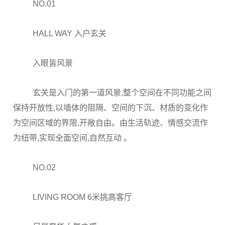
NO.01
HALL WAY 入户玄关
入眼皆风景
玄关是入门的第一道风景,整个空间在不同功能之间
保持开放性,以墙体的阻隔、空间的下沉、材质的变化作
为空间区域的界限,开敞自由。由生活轨迹、情感交流作
为纽带,实现全面空间,自然互动 。
NO.02
LIVING ROOM 6米挑高客厅