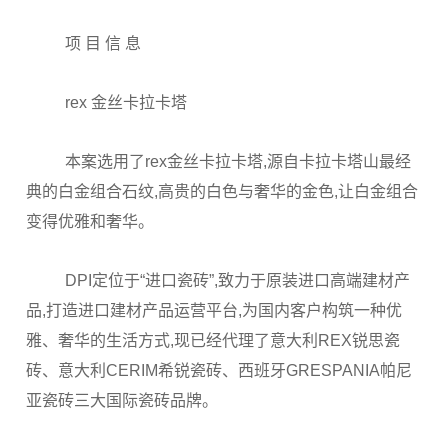
项 目 信 息
rex 金丝卡拉卡塔
本案选用了rex金丝卡拉卡塔,源自卡拉卡塔山最经
典的白金组合石纹,高贵的白色与奢华的金色,让白金组合
变得优雅和奢华。
DPI定位于“进口瓷砖”,致力于原装进口高端建材产
品,打造进口建材产品运营平台,为国内客户构筑一种优
雅、奢华的生活方式,现已经代理了意大利REX锐思瓷
砖、意大利CERIM希锐瓷砖、西班牙GRESPANIA帕尼
亚瓷砖三大国际瓷砖品牌。