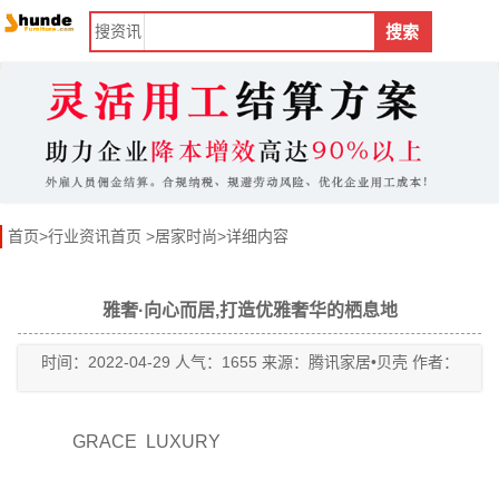
搜
资讯
搜索
首页
>
行业资讯首页
>
居家时尚
>详细内容
雅奢·向心而居,打造优雅奢华的栖息地
时间：2022-04-29 人气：1655 来源：腾讯家居•贝壳 作者：
GRACE LUXURY