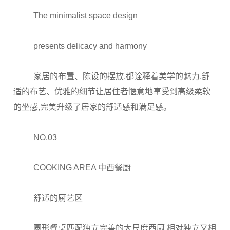
The minimalist space design
presents delicacy and harmony
家居的布置、陈设的摆放,都诠释着美学的魅力,舒
适的布艺、优雅的细节让居住者惬意地享受到高级柔软
的坐感,完美升级了居家的舒适感和满足感。
NO.03
COOKING AREA 中西餐厨
舒适的厨艺区
圆形餐桌匹配独立完善的大尺度西厨,相对独立又相