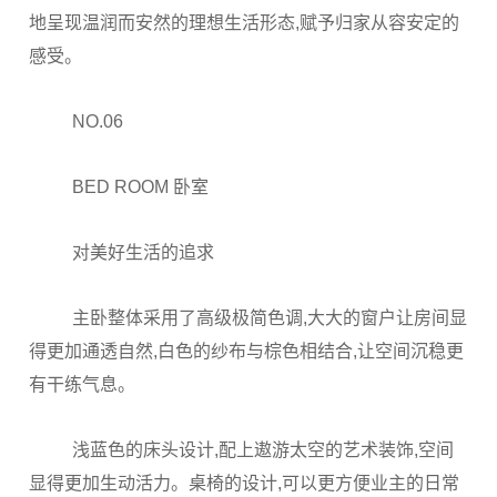
地呈现温润而安然的理想生活形态,赋予归家从容安定的
感受。
NO.06
BED ROOM 卧室
对美好生活的追求
主卧整体采用了高级极简色调,大大的窗户让房间显
得更加通透自然,白色的纱布与棕色相结合,让空间沉稳更
有干练气息。
浅蓝色的床头设计,配上遨游太空的艺术装饰,空间
显得更加生动活力。桌椅的设计,可以更方便业主的日常