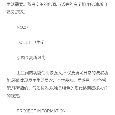
生活需要。蓝白交织的色调,与透亮的房间相呼应,清新自
然又舒适。
NO.07
TOILET 卫生间
引领今夏新风尚
卫生间的功能性比较强大,不仅要满足日常的洗漱功
能,还能体现屋主生活层次、个性品味。质感黑与金色搭
配,轻奢简约、气质优雅,以独具特色的现代格调撩拨人们
的视觉。
PROJECT INFORMATION