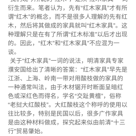
衍生而来。笔者认为，先有“红木家具”才有所
谓“红木”的概念，而不是很多人理解的先有红
木，然后将其做成的家具就叫“红木家具”。这
种理解只是在有了所谓“红木标准”以后才出现
的。因此，“红木”和“红木家具”不应混为一
谈。
关于“红木家具”一词的说法，明清家具专家
濮安国给出了清晰的答案：“红木家具”早先是
江浙、上海、岭南一带对用酸枝做的家具的
一种通常叫法，由于木材锯开时断面呈暗红
色或深红色而得名，学名“交趾黄檀”，俗称
“老挝大红酸枝”。大红酸枝这个称呼的使用以
往比较多，特别是民国以后，很多广作家具
是由这种材料做成，探究起来似由前清“十三
行”贸易肇始。