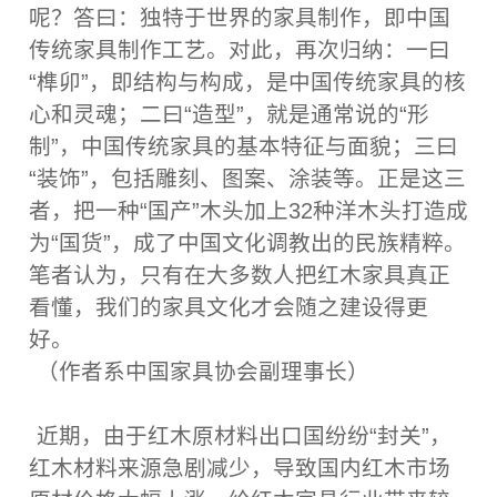
呢？答曰：独特于世界的家具制作，即中国
传统家具制作工艺。对此，再次归纳：一曰
“榫卯”，即结构与构成，是中国传统家具的核
心和灵魂；二曰“造型”，就是通常说的“形
制”，中国传统家具的基本特征与面貌；三曰
“装饰”，包括雕刻、图案、涂装等。正是这三
者，把一种“国产”木头加上32种洋木头打造成
为“国货”，成了中国文化调教出的民族精粹。
笔者认为，只有在大多数人把红木家具真正
看懂，我们的家具文化才会随之建设得更
好。
（作者系中国家具协会副理事长）
近期，由于红木原材料出口国纷纷“封关”，
红木材料来源急剧减少，导致国内红木市场