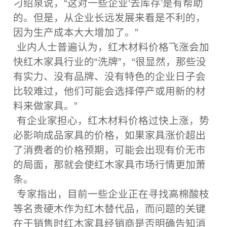
刁绍泉说，“这对一些企业‘去库存’是有帮助
的。但是，从企业长远发展来看是不利的，
因为生产成本大大增加了。”
业内人士普遍认为，红木材料价格飞涨会加
快红木家具行业的“洗牌”，“很显然，那些没
有实力、没有品牌、没有特色的企业日子会
比较难过，他们可能会选择停产或用新的材
料来做家具。”
有企业家担心，红木材料价格过快上涨，势
必影响成品家具的价格，如果家具涨价超出
了消费者的价格预期，可能会出现有价无市
的局面，那就会使红木家具市场行情更加萧
条。
专家指出，目前一些企业正在寻找高棉酸枝
等名贵硬木作为红木替代品，而问题的关键
在于销售时红木家具经销商是否明确告知消