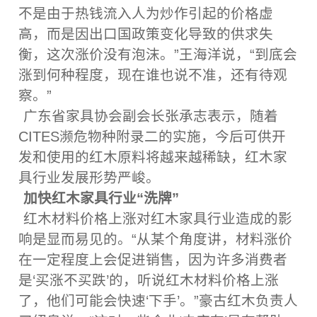
不是由于热钱流入人为炒作引起的价格虚
高，而是因出口国政策变化导致的供求失
衡，这次涨价没有泡沫。”王海洋说，“到底会
涨到何种程度，现在谁也说不准，还有待观
察。”
广东省家具协会副会长张承志表示，随着
CITES濒危物种附录二的实施，今后可供开
发和使用的红木原料将越来越稀缺，红木家
具行业发展形势严峻。
加快红木家具行业“洗牌”
红木材料价格上涨对红木家具行业造成的影
响是显而易见的。“从某个角度讲，材料涨价
在一定程度上会促进销售，因为许多消费者
是‘买涨不买跌’的，听说红木材料价格上涨
了，他们可能会快速‘下手’。”豪古红木负责人