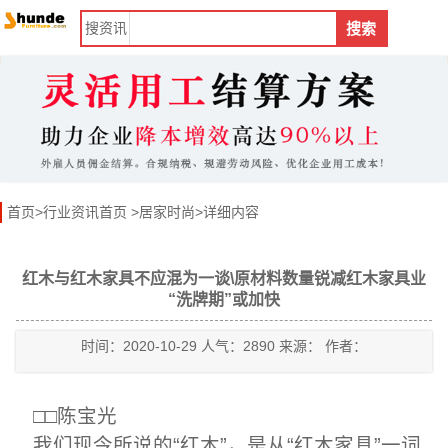
搜
资讯
搜索
首页
>
行业资讯首页
>
居家时尚
>详细内容
红木与红木家具不应混为一谈\原材料数量锐减红木家具业
“洗牌期”或加快
时间：2020-10-29 人气：2890 来源： 作者：
□□陈宝光
我们现今所说的“红木”，是从“红木家具”一词